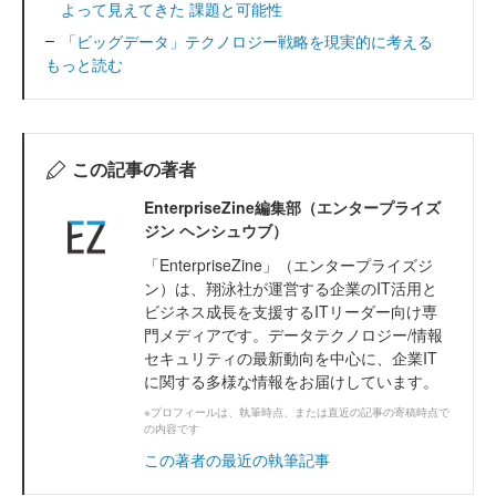
よって見えてきた 課題と可能性
「ビッグデータ」テクノロジー戦略を現実的に考える
もっと読む
この記事の著者
EnterpriseZine編集部（エンタープライズ
ジン ヘンシュウブ）
「EnterpriseZine」（エンタープライズジ
ン）は、翔泳社が運営する企業のIT活用と
ビジネス成長を支援するITリーダー向け専
門メディアです。データテクノロジー/情報
セキュリティの最新動向を中心に、企業IT
に関する多様な情報をお届けしています。
※プロフィールは、執筆時点、または直近の記事の寄稿時点で
の内容です
この著者の最近の執筆記事