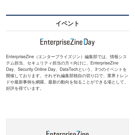
イベント
EnterpriseZine（エンタープライズジン）編集部では、情報シス
テム担当、セキュリティ担当の方々向けに、EnterpriseZine
Day、Security Online Day、DataTechという、3つのイベントを
開催しております。それぞれ編集部独自の切り口で、業界トレン
ドや最新事例を網羅。最新の動向を知ることができる場として、
好評を得ています。