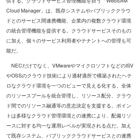
供する。クラウドサービス管理機能を担う「WebSAM
Cloud Manager」は、既存システムやパブリッククラウ
ドとのサービス間連携機能、企業内の複数クラウド環境
の統合管理機能を提供する。クラウドサービスそのもの
に加え、個々のサービス利用者やテナントへの管理も可
能だ。
NECだけでなく、VMwareやマイクロソフトなどのISV
やOSSのクラウド技術により適材適所で構築されたヘテ
ロなクラウド環境を一つのビューで見える化する。全体
のリソースプールを統合管理し、リソース配分、クラウ
ド間でのリソース融通等の意志決定を支援する。ポイン
トは多様なクラウド管理環境との連携により、配備リソ
ースに対する均一な運用レベルが実現される点だ。加え
て既存システム、パブリッククラウドサービスとの連携