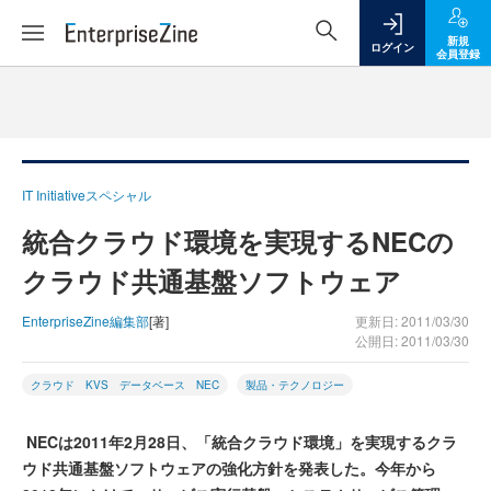
新規
ログイン
会員登録
IT Initiativeスペシャル
統合クラウド環境を実現するNECの
クラウド共通基盤ソフトウェア
EnterpriseZine編集部
[著]
更新日: 2011/03/30
公開日: 2011/03/30
クラウド KVS データベース NEC
製品・テクノロジー
NECは2011年2月28日、「統合クラウド環境」を実現するクラ
ウド共通基盤ソフトウェアの強化方針を発表した。今年から