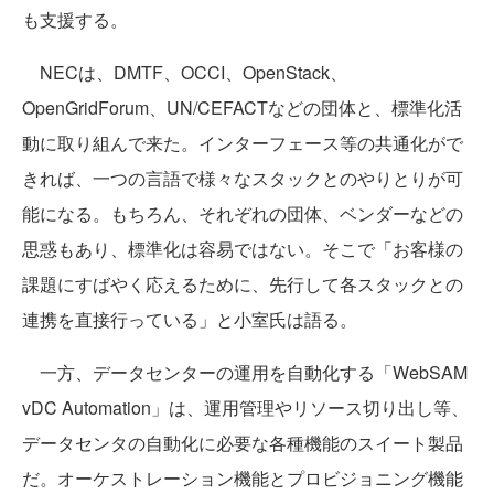
も支援する。
NECは、DMTF、OCCI、OpenStack、
OpenGridForum、UN/CEFACTなどの団体と、標準化活
動に取り組んで来た。インターフェース等の共通化がで
きれば、一つの言語で様々なスタックとのやりとりが可
能になる。もちろん、それぞれの団体、ベンダーなどの
思惑もあり、標準化は容易ではない。そこで「お客様の
課題にすばやく応えるために、先行して各スタックとの
連携を直接行っている」と小室氏は語る。
一方、データセンターの運用を自動化する「WebSAM
vDC Automation」は、運用管理やリソース切り出し等、
データセンタの自動化に必要な各種機能のスイート製品
だ。オーケストレーション機能とプロビジョニング機能