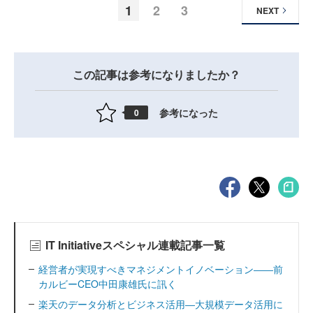
1
2
3
NEXT
この記事は参考になりましたか？
参考になった
0
IT Initiativeスペシャル連載記事一覧
経営者が実現すべきマネジメントイノベーション――前
カルビーCEO中田康雄氏に訊く
楽天のデータ分析とビジネス活用―大規模データ活用に