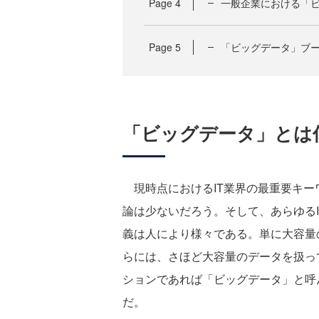
Page
4
一般企業における「
Page
5
「ビッグデータ」ブ
「ビッグデータ」とは
現時点におけるIT業界の最重要キー
論は少ないだろう。そして、あらゆるI
義は人により様々である。単に大容量
らには、さほど大容量のデータを扱っ
ションであれば「ビッグデータ」と呼
だ。