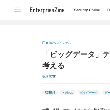
Security Online
D
IT Initiativeスペシャル
「ビッグデータ」テ
考える
栗原 潔
[著]
RDBMS
Hadoop
ビッグデータ
デ
大量、多様、かつ、リアルタイム性が高い