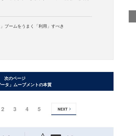
タ」ブームをうまく「利用」すべき
次のページ
データ」ムーブメントの本質
2
3
4
5
NEXT