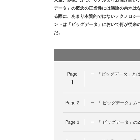
データ」の概念の正当性には議論の余地は
る際に、あまり本質的ではないテクノロジ
ントは「ビッグデータ」において何が従来
だ。
Page
「ビッグデータ」と
1
Page
2
「 ビッグデータ」ム
Page
3
「 ビッグデータ」の