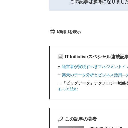
この記事は参考になりまし
印刷用を表示
IT Initiativeスペシャル連載
経営者が実現すべきマネジメントイ
楽天のデータ分析とビジネス活用―
「ビッグデータ」テクノロジー戦略
もっと読む
この記事の著者