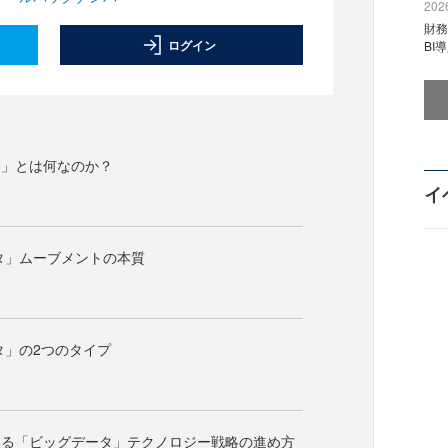
2026
財
ログイン
BI
タ」とは何なのか？
イ
タ」ムーブメントの本質
タ」の2つのタイプ
ける「ビッグデータ」テクノロジー戦略の進め方