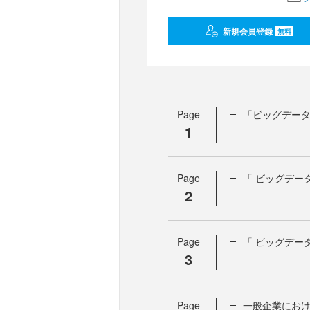
新規会員登録
無料
Page
「ビッグデー
1
Page
「 ビッグデー
2
Page
「 ビッグデー
3
Page
一般企業にお