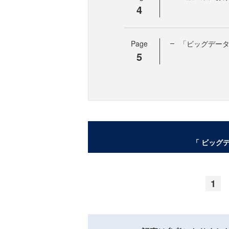
4
Page
「ビッグデー
5
「 ビッグ
1