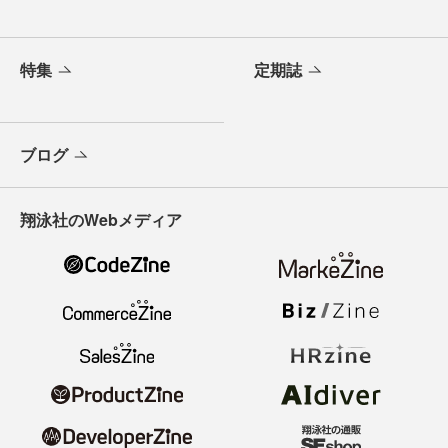
特集
定期誌
ブログ
翔泳社のWebメディア