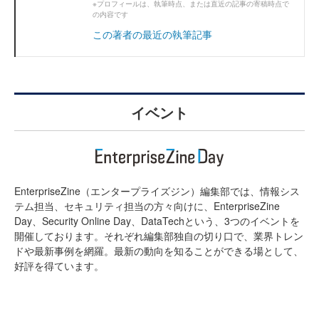
※プロフィールは、執筆時点、または直近の記事の寄稿時点で
の内容です
この著者の最近の執筆記事
イベント
EnterpriseZine（エンタープライズジン）編集部では、情報シス
テム担当、セキュリティ担当の方々向けに、EnterpriseZine
Day、Security Online Day、DataTechという、3つのイベントを
開催しております。それぞれ編集部独自の切り口で、業界トレン
ドや最新事例を網羅。最新の動向を知ることができる場として、
好評を得ています。