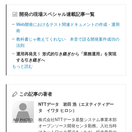
開発の現場スペシャル連載記事一覧
Web開発におけるテスト関連ドキュメントの作成・運用
術
教科書じゃ教えてくれない 本音で語る開発案件成功の
法則
運用再発見！ 形式的引き継ぎから「業務運用」を実現
する引き継ぎへ
もっと読む
この記事の著者
NTTデータ 岩田 浩（エヌティティデー
タ イワタ ヒロシ）
株式会社NTTデータ基盤システム事業本部
オープンソース開発センタ勤務。入社当時
はネットワーク屋であったが、紆余曲折の