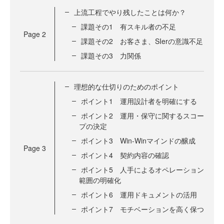
上流工程でやり残したことは何か？
課題その1 有スキル者の不足
Page
2
課題その2 お客さま、SIerの意識不足
課題その3 力関係
理想的な仕切りのためのポイント
ポイント1 運用設計者を明確にする
ポイント2 運用・保守に関するスコー
プの決定
ポイント3 Win-Winマインドの醸成
Page
3
ポイント4 契約内容の確認
ポイント5 人手によるオペレーション
範囲の明確化
ポイント6 運用ドキュメントの活用
ポイント7 モチベーションを高く保つ