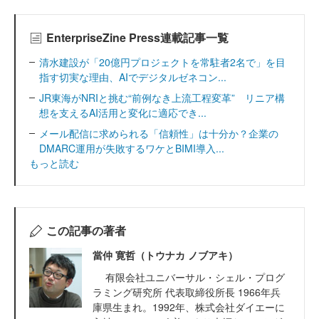
EnterpriseZine Press連載記事一覧
清水建設が「20億円プロジェクトを常駐者2名で」を目
指す切実な理由、AIでデジタルゼネコン...
JR東海がNRIと挑む“前例なき上流工程変革” リニア構
想を支えるAI活用と変化に適応でき...
メール配信に求められる「信頼性」は十分か？企業の
DMARC運用が失敗するワケとBIMI導入...
もっと読む
この記事の著者
當仲 寛哲（トウナカ ノブアキ）
有限会社ユニバーサル・シェル・プログ
ラミング研究所 代表取締役所長 1966年兵
庫県生まれ。1992年、株式会社ダイエーに