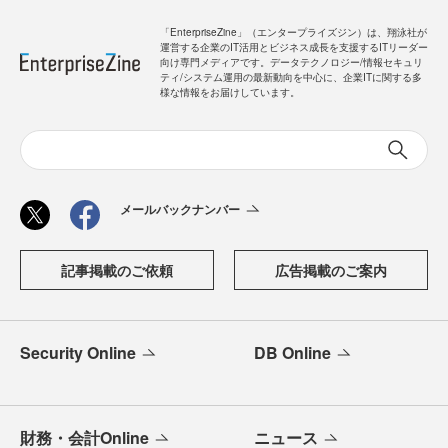
「EnterpriseZine」（エンタープライズジン）は、翔泳社が
運営する企業のIT活用とビジネス成長を支援するITリーダー
向け専門メディアです。データテクノロジー/情報セキュリ
ティ/システム運用の最新動向を中心に、企業ITに関する多
様な情報をお届けしています。
メールバックナンバー
記事掲載のご依頼
広告掲載のご案内
Security Online
DB Online
財務・会計Online
ニュース