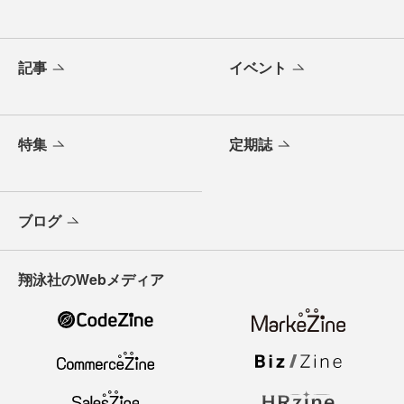
記事
イベント
特集
定期誌
ブログ
翔泳社のWebメディア