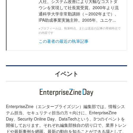
入社、システム改善により大幅なコストダ
ウンを実現して社長賞受賞。2000年より流
通科学大学非常勤講師（～2002年まで）、
IPA助成事業実施主幹。2005年、ユニケ...
※プロフィールは、執筆時点、または直近の記事の寄稿時点で
の内容です
この著者の最近の執筆記事
イベント
EnterpriseZine（エンタープライズジン）編集部では、情報シス
テム担当、セキュリティ担当の方々向けに、EnterpriseZine
Day、Security Online Day、DataTechという、3つのイベントを
開催しております。それぞれ編集部独自の切り口で、業界トレン
ドや最新事例を網羅。最新の動向を知ることができる場として、