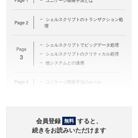
Page
1
ユニケージ開発手法とは
シェルスクリプトのトランザクション処
Page
2
理
シェルスクリプトでビッグデータ処理
Page
シェルスクリプトのクリティカル処理
3
他システムとの連携
Page
4
ユニケージ開発手法のルール
会員登録
すると、
無料
続きをお読みいただけます