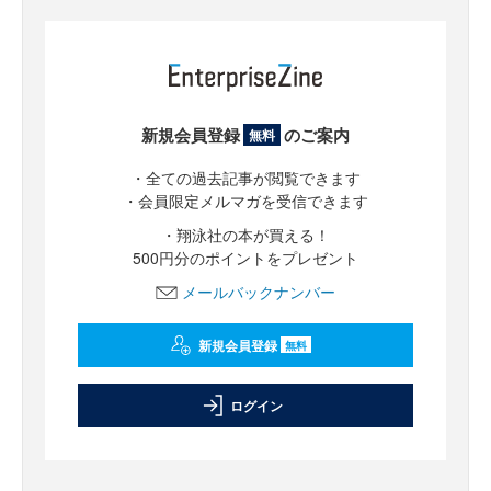
新規会員登録
のご案内
無料
・全ての過去記事が閲覧できます
・会員限定メルマガを受信できます
・翔泳社の本が買える！
500円分のポイントをプレゼント
メールバックナンバー
新規会員登録
無料
ログイン