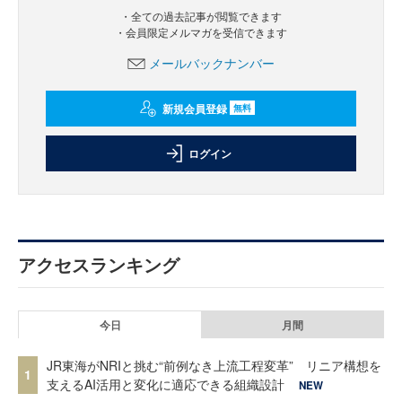
・全ての過去記事が閲覧できます
・会員限定メルマガを受信できます
メールバックナンバー
新規会員登録
無料
ログイン
アクセスランキング
今日
月間
JR東海がNRIと挑む“前例なき上流工程変革” リニア構想を
1
支えるAI活用と変化に適応できる組織設計
NEW