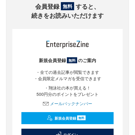
会員登録
すると、
無料
続きをお読みいただけます
新規会員登録
のご案内
無料
・全ての過去記事が閲覧できます
・会員限定メルマガを受信できます
・翔泳社の本が買える！
500円分のポイントをプレゼント
メールバックナンバー
新規会員登録
無料
ログイン