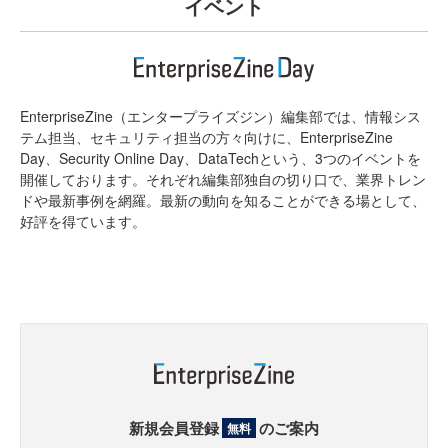
イベント
EnterpriseZine（エンタープライズジン）編集部では、情報シス
テム担当、セキュリティ担当の方々向けに、EnterpriseZine
Day、Security Online Day、DataTechという、3つのイベントを
開催しております。それぞれ編集部独自の切り口で、業界トレン
ドや最新事例を網羅。最新の動向を知ることができる場として、
好評を得ています。
新規会員登録
のご案内
無料