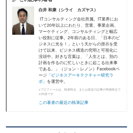
白井 和康（シライ カズヤス）
ITコンサルティング会社所属。IT業界にお
いて20年以上にわたり、営業、事業企画、
マーケティング、コンサルティングと幅広
い役割に従事。2年前のある日、「日本のビ
ジネスに光を！」という天からの啓示を受
けて以来、ビジネス構造の究明と可視化に
没頭中。好きな言葉は、「人生とは、別の
計画を作るのに忙しいときに起こる出来事
である。」（ジョン・レノン）Facebookペ
ージ
「ビジネスアーキテクチャー研究ラ
ボ」
を運営中。
※プロフィールは、執筆時点、または直近の記事の寄稿時点で
の内容です
この著者の最近の執筆記事