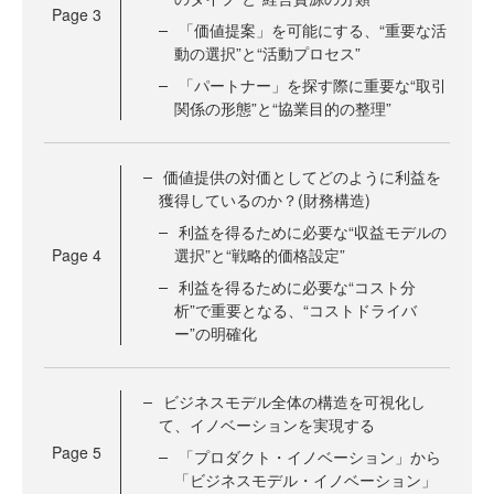
Page
3
「価値提案」を可能にする、“重要な活
動の選択”と“活動プロセス”
「パートナー」を探す際に重要な“取引
関係の形態”と“協業目的の整理”
価値提供の対価としてどのように利益を
獲得しているのか？(財務構造)
利益を得るために必要な“収益モデルの
Page
4
選択”と“戦略的価格設定”
利益を得るために必要な“コスト分
析”で重要となる、“コストドライバ
ー”の明確化
ビジネスモデル全体の構造を可視化し
て、イノベーションを実現する
Page
5
「プロダクト・イノベーション」から
「ビジネスモデル・イノベーション」