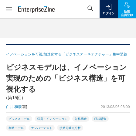
新規
ログイン
会員登録
イノベーションを可視/加速化する「ビジネスアーキテクチャー」集中講義
ビジネスモデルは、イノベーション
実現のための「ビジネス構造」を可
視化する
(第15回)
白井 和康
[著]
2013/08/06 08:00
ビジネスモデル
経営・イノベーション
財務構造
収益構造
利益モデル
ナンバーテスト
損益分岐点分析