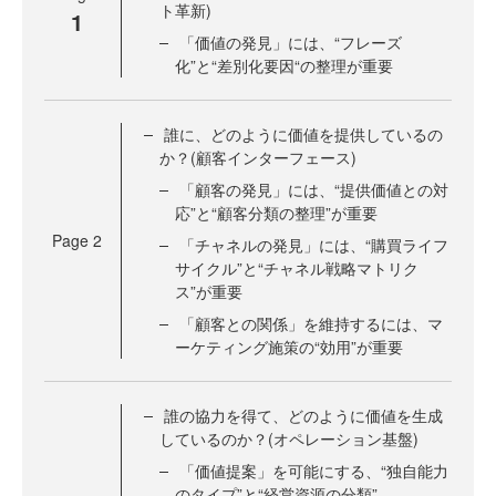
ト革新)
1
「価値の発見」には、“フレーズ
化”と“差別化要因“の整理が重要
誰に、どのように価値を提供しているの
か？(顧客インターフェース)
「顧客の発見」には、“提供価値との対
応”と“顧客分類の整理”が重要
Page
2
「チャネルの発見」には、“購買ライフ
サイクル”と“チャネル戦略マトリク
ス”が重要
「顧客との関係」を維持するには、マ
ーケティング施策の“効用”が重要
誰の協力を得て、どのように価値を生成
しているのか？(オペレーション基盤)
「価値提案」を可能にする、“独自能力
のタイプ”と“経営資源の分類”