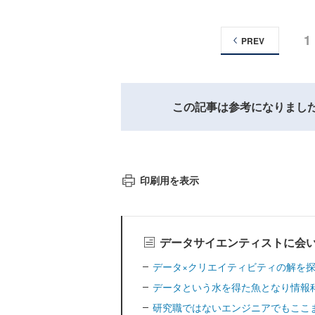
1
PREV
この記事は参考になりまし
印刷用を表示
データサイエンティストに会
データ×クリエイティビティの解を
データという水を得た魚となり情報科学
研究職ではないエンジニアでもここ