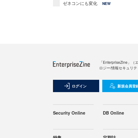
ゼネコンにも変化
NEW
「Enterprise
ロジー/情報セキュリテ
ログイン
新規会員登
Security Online
DB Online
特集
定期誌