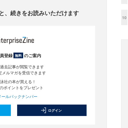
と、
続きをお読みいただけます
10
員登録
のご案内
無料
過去記事が閲覧できます
定メルマガを受信できます
泳社の本が買える！
分のポイントをプレゼント
メールバックナンバー
ログイン