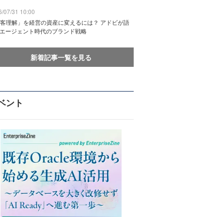
/07/31 10:00
客理解」を経営の資産に変えるには？ アドビが語
Iエージェント時代のブランド戦略
新着記事一覧を見る
ベント