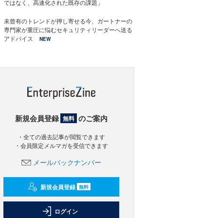
ではなく、高速化された既存の課題」
未曾有のトレンドが押し寄せる今、ガートナーの
専門家が重圧に悩むセキュリティリーダーへ送る
アドバイス
NEW
新規会員登録
のご案内
無料
・全ての過去記事が閲覧できます
・会員限定メルマガを受信できます
メールバックナンバー
新規会員登録
無料
ログイン