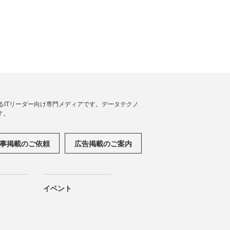
援するITリーダー向け専門メディアです。データテクノ
す。
事掲載のご依頼
広告掲載のご案内
イベント