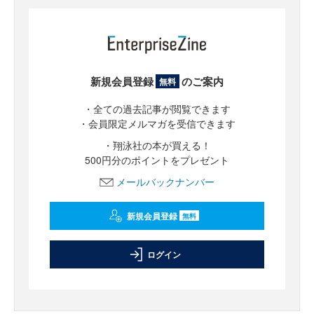
新規会員登録
のご案内
無料
・全ての過去記事が閲覧できます
・会員限定メルマガを受信できます
・翔泳社の本が買える！
500円分のポイントをプレゼント
メールバックナンバー
新規会員登録
無料
ログイン