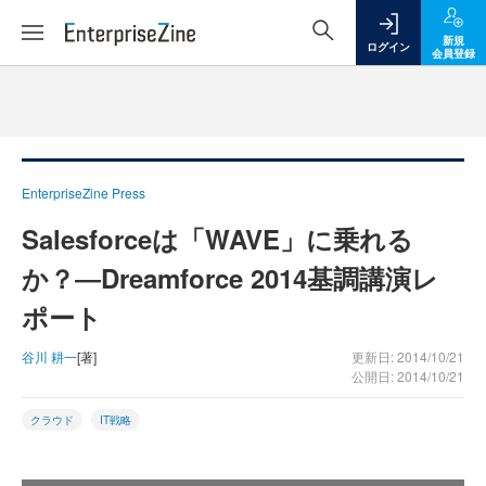
新規
ログイン
会員登録
EnterpriseZine Press
Salesforceは「WAVE」に乗れる
か？―Dreamforce 2014基調講演レ
ポート
谷川 耕一
[著]
更新日: 2014/10/21
公開日: 2014/10/21
クラウド
IT戦略