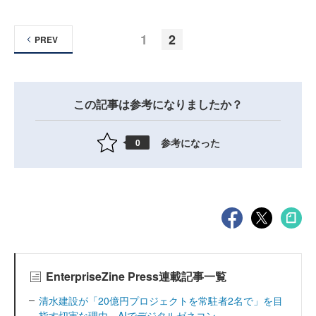
1
2
PREV
この記事は参考になりましたか？
参考になった
0
EnterpriseZine Press連載記事一覧
清水建設が「20億円プロジェクトを常駐者2名で」を目
指す切実な理由、AIでデジタルゼネコン...