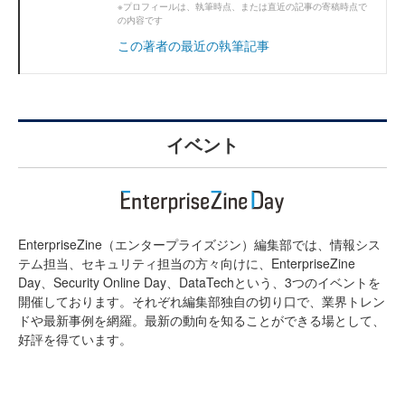
※プロフィールは、執筆時点、または直近の記事の寄稿時点で
の内容です
この著者の最近の執筆記事
イベント
EnterpriseZine（エンタープライズジン）編集部では、情報シス
テム担当、セキュリティ担当の方々向けに、EnterpriseZine
Day、Security Online Day、DataTechという、3つのイベントを
開催しております。それぞれ編集部独自の切り口で、業界トレン
ドや最新事例を網羅。最新の動向を知ることができる場として、
好評を得ています。