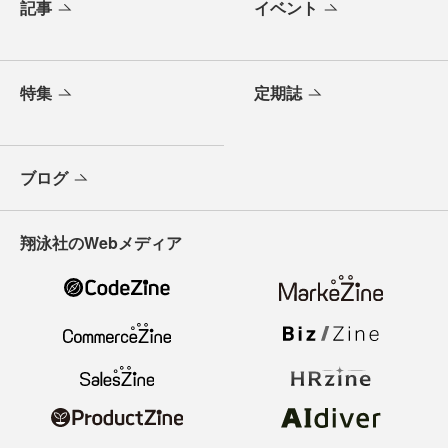
記事
イベント
特集
定期誌
ブログ
翔泳社のWebメディア