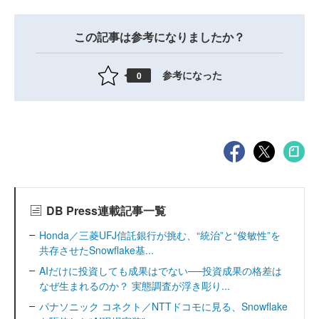
この記事は参考になりましたか？
参考になった
0
DB Press連載記事一覧
Honda／三菱UFJ信託銀行が挑む、“統治”と“俊敏性”を
共存させたSnowflake基...
AIだけに投資しても成果はでない──投資成果の格差は
なぜ生まれるのか？ 実態調査が浮き彫り...
パナソニック コネクト／NTTドコモに見る、Snowflake