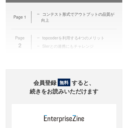
コンテスト形式でアウトプットの品質が
Page
1
向上
Page
topcoderを利用する4つのメリット
2
SIerとの連携にもチャレンジ
会員登録
すると、
無料
続きをお読みいただけます