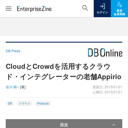
新規
ログイン
会員登録
DB Press
CloudとCrowdを活用するクラウ
ド・インテグレーターの老舗Appirio
谷川 耕一
[著]
更新日: 2015/01/21
公開日: 2015/01/21
DB
クラウド
Products
目次