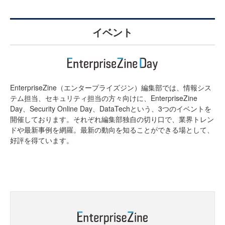
イベント
EnterpriseZine（エンタープライズジン）編集部では、情報シス
テム担当、セキュリティ担当の方々向けに、EnterpriseZine
Day、Security Online Day、DataTechという、3つのイベントを
開催しております。それぞれ編集部独自の切り口で、業界トレン
ドや最新事例を網羅。最新の動向を知ることができる場として、
好評を得ています。