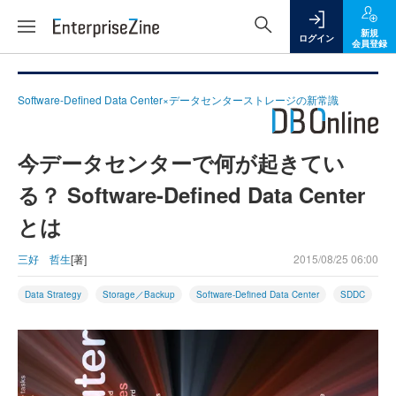
新規
ログイン
会員登録
Software-Defined Data Center×データセンターストレージの新常識
今データセンターで何が起きてい
る？ Software-Defined Data Center
とは
三好 哲生
[著]
2015/08/25 06:00
Data Strategy
Storage／Backup
Software-Defined Data Center
SDDC