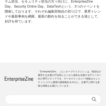
テム担当、セキュリティ担当の方々向けに、EnterpriseZine
Day、Security Online Day、DataTechという、3つのイベントを
開催しております。それぞれ編集部独自の切り口で、業界トレン
ドや最新事例を網羅。最新の動向を知ることができる場として、
好評を得ています。
「EnterpriseZine」（エンタープライズジン）は、翔泳社が
運営する企業のIT活用とビジネス成長を支援するITリーダー
向け専門メディアです。データテクノロジー/情報セキュリ
ティ/システム運用の最新動向を中心に、企業ITに関する多
様な情報をお届けしています。