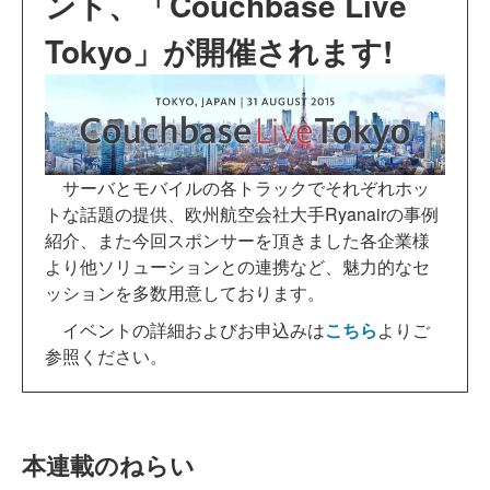
ント、「Couchbase Live
Tokyo」が開催されます!
サーバとモバイルの各トラックでそれぞれホッ
トな話題の提供、欧州航空会社大手Ryanairの事例
紹介、また今回スポンサーを頂きました各企業様
より他ソリューションとの連携など、魅力的なセ
ッションを多数用意しております。
イベントの詳細およびお申込みは
こちら
よりご
参照ください。
本連載のねらい