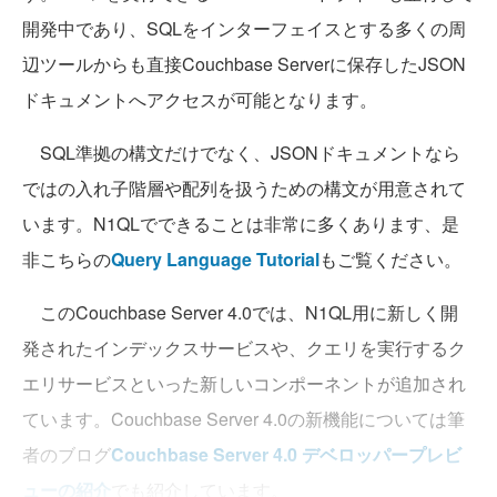
開発中であり、SQLをインターフェイスとする多くの周
辺ツールからも直接Couchbase Serverに保存したJSON
ドキュメントへアクセスが可能となります。
SQL準拠の構文だけでなく、JSONドキュメントなら
ではの入れ子階層や配列を扱うための構文が用意されて
います。N1QLでできることは非常に多くあります、是
非こちらの
Query Language Tutorial
もご覧ください。
このCouchbase Server 4.0では、N1QL用に新しく開
発されたインデックスサービスや、クエリを実行するク
エリサービスといった新しいコンポーネントが追加され
ています。Couchbase Server 4.0の新機能については筆
者のブログ
Couchbase Server 4.0 デベロッパープレビ
ューの紹介
でも紹介しています。