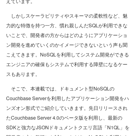
えています。
しかしスケーラビリティやスキーマの柔軟性など、魅
力的な特徴を持つ一方、慣れ親しんだSQLが利用できな
いことで、開発者の方からはどのようにアプリケーショ
ン開発を進めていくのかイメージできないという声も聞
こえてきます。NoSQLを利用してシステム開発ができる
エンジニアの確保もシステムで利用する障壁になるケー
スもあります。
そこで、本連載では、ドキュメント型NoSQLの
Couchbase Serverを利用したアプリケーション開発をハ
ンズオン形式でご紹介していきます。先日リリースされ
たCouchbase Server 4.0のベータ版を利用し、最新の
SDKと強力なJSONドキュメントクエリ言語「N1QL」を