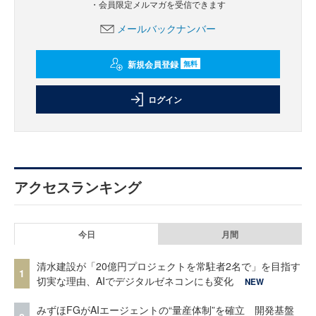
・会員限定メルマガを受信できます
メールバックナンバー
新規会員登録
無料
ログイン
アクセスランキング
今日
月間
清水建設が「20億円プロジェクトを常駐者2名で」を目指す
1
切実な理由、AIでデジタルゼネコンにも変化
NEW
みずほFGがAIエージェントの“量産体制”を確立 開発基盤