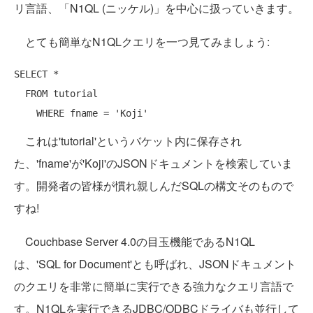
リ言語、「N1QL (ニッケル)」を中心に扱っていきます。
とても簡単なN1QLクエリを一つ見てみましょう:
SELECT *

  FROM tutorial

これは'tutorial'というバケット内に保存され
た、'fname'が'Koji'のJSONドキュメントを検索していま
す。開発者の皆様が慣れ親しんだSQLの構文そのもので
すね!
Couchbase Server 4.0の目玉機能であるN1QL
は、'SQL for Document'とも呼ばれ、JSONドキュメント
のクエリを非常に簡単に実行できる強力なクエリ言語で
す。N1QLを実行できるJDBC/ODBCドライバも並行して