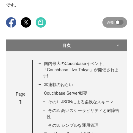
です。
通知
目次
国内最大のCouchbaseイベント、
「Couchbase Live Tokyo」が開催されま
す!
本連載のねらい
Couchbase Server概要
Page
1
その1. JSONによる柔軟なスキーマ
その2. 高いスケーラビリティと耐障害
性
その3. シンプルな運用管理