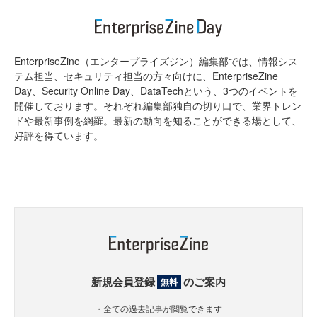
EnterpriseZine（エンタープライズジン）編集部では、情報シス
テム担当、セキュリティ担当の方々向けに、EnterpriseZine
Day、Security Online Day、DataTechという、3つのイベントを
開催しております。それぞれ編集部独自の切り口で、業界トレン
ドや最新事例を網羅。最新の動向を知ることができる場として、
好評を得ています。
新規会員登録
のご案内
無料
・全ての過去記事が閲覧できます