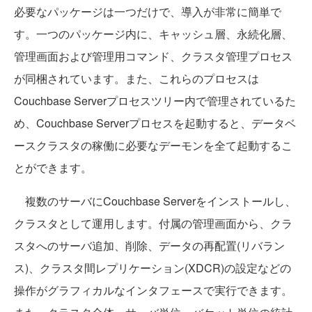
必要なパッケージは一つだけで、導入が非常に簡単で
す。一つのパッケージ内に、キャッシュ層、永続化層、
管理画面および管理用コマンド、クラスタ管理プロセス
が同梱されています。また、これらのプロセスは
Couchbase Serverプロセスツリー内で管理されているた
め、Couchbase Serverプロセスを起動すると、データベ
ースクラスタの稼働に必要なデーモンを全て起動するこ
とができます。
複数のサーバにCouchbase Serverをインストールし、
クラスタとして運用します。付属の管理画面から、クラ
スタへのサーバ追加、削除、データの再配置(リバラン
ス)、クラスタ間レプリケーション(XDCR)の設定などの
操作がグラフィカルなインタフェースで実行できます。