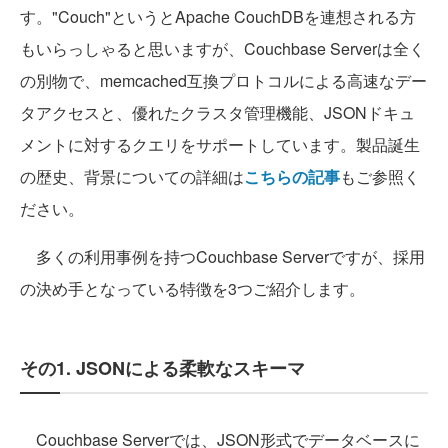
す。"Couch"というとApache CouchDBを連想される方
もいらっしゃると思いますが、Couchbase Serverは全く
の別物で、memcached互換プロトコルによる高速なデー
タアクセスと、優れたクラスタ管理機能、JSONドキュ
メントに対するクエリをサポートしています。製品誕生
の歴史、背景についての詳細は
こちらの記事
もご参照く
ださい。
多くの利用事例を持つCouchbase Serverですが、採用
の決め手となっている特徴を3つご紹介します。
その1. JSONによる柔軟なスキーマ
Couchbase Serverでは、JSON形式でデータベースに