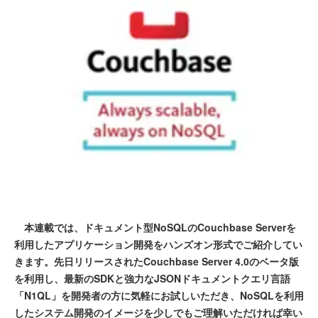
本連載では、ドキュメント型NoSQLのCouchbase Serverを
利用したアプリケーション開発をハンズオン形式でご紹介してい
きます。先日リリースされたCouchbase Server 4.0のベータ版
を利用し、最新のSDKと強力なJSONドキュメントクエリ言語
「N1QL」を開発者の方に気軽にお試しいただき、NoSQLを利用
したシステム開発のイメージを少しでもご理解いただければ幸い