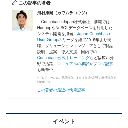
この記事の著者
河村康爾（カワムラコウジ）
Couchbase Japan株式会社 前職では
HadoopやNoSQLデータベースを利用した
システム開発を担当。
Japan Couchbase
User Group
のリーダを経て2015年より現
職。ソリューションエンジニアとして製品
説明、提案、導入支援、国内での
Couchbase公式トレーニング
など幅広い分
野で活躍。
マニュアルの和訳
や
ブログ記事
も執筆中。
※プロフィールは、執筆時点、または直近の記事の寄稿時点で
の内容です
この著者の最近の執筆記事
イベント