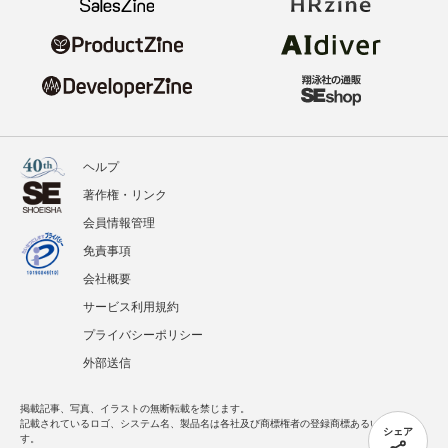
ヘルプ
著作権・リンク
会員情報管理
免責事項
会社概要
サービス利用規約
プライバシーポリシー
外部送信
掲載記事、写真、イラストの無断転載を禁じます。
記載されているロゴ、システム名、製品名は各社及び商標権者の登録商標あるいは商標で
シェア
す。