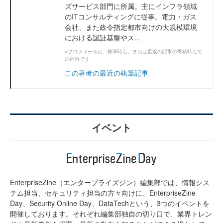
ズサービス部門に所属。主にインフラ領域
のITコンサルティングに従事。電力・ガス
会社、また政令指定都市向けの大規模環境
における認証基盤やス...
※プロフィールは、執筆時点、または直近の記事の寄稿時点で
の内容です
この著者の最近の執筆記事
イベント
EnterpriseZine（エンタープライズジン）編集部では、情報シス
テム担当、セキュリティ担当の方々向けに、EnterpriseZine
Day、Security Online Day、DataTechという、3つのイベントを
開催しております。それぞれ編集部独自の切り口で、業界トレン