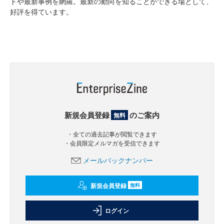
ドや最新事例を網羅。最新の動向を知ることができる場として、
好評を得ています。
新規会員登録
のご案内
無料
・全ての過去記事が閲覧できます
・会員限定メルマガを受信できます
メールバックナンバー
新規会員登録
無料
ログイン