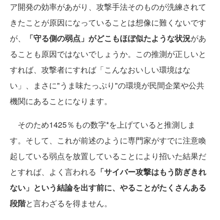
ア開発の効率があがり、攻撃手法そのものが洗練されて
きたことが原因になっていることは想像に難くないです
が、
「守る側の弱点」がどこもほぼ似たような状況
があ
ることも原因ではないでしょうか。この推測が正しいと
すれば、攻撃者にすれば「こんなおいしい環境はな
い」、まさに"うま味たっぷり"の環境が民間企業や公共
機関にあることになります。
そのため1425％もの数字*を上げていると推測しま
す。そして、これが前述のように専門家がすでに注意喚
起している弱点を放置していることにより招いた結果だ
とすれば、よく言われる
「サイバー攻撃はもう防ぎきれ
ない」という結論を出す前に、やることがたくさんある
段階
と言わざるを得ません。