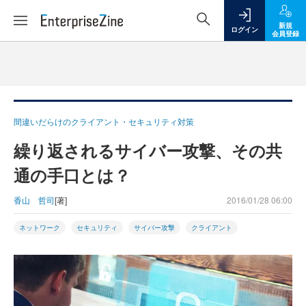
新規
ログイン
会員登録
間違いだらけのクライアント・セキュリティ対策
繰り返されるサイバー攻撃、その共
通の手口とは？
香山 哲司
[著]
2016/01/28 06:00
ネットワーク
セキュリティ
サイバー攻撃
クライアント