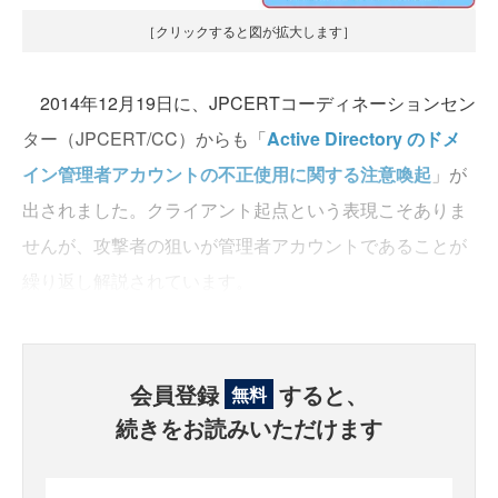
［クリックすると図が拡大します］
2014年12月19日に、JPCERTコーディネーションセン
ター（JPCERT/CC）からも「
Active Directory のドメ
イン管理者アカウントの不正使用に関する注意喚起
」が
出されました。クライアント起点という表現こそありま
せんが、攻撃者の狙いが管理者アカウントであることが
繰り返し解説されています。
会員登録
すると、
無料
続きをお読みいただけます