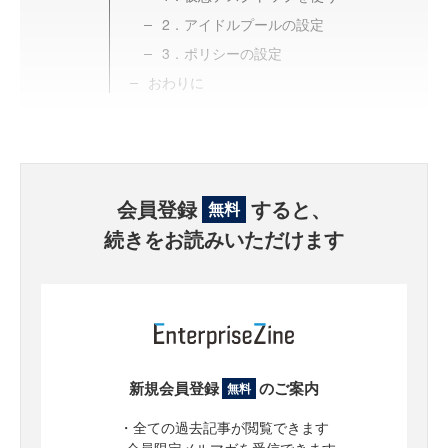
2．アイドルプールの設定
3．ポリシーの設定
おわりに
会員登録
すると、
無料
続きをお読みいただけます
新規会員登録
のご案内
無料
・全ての過去記事が閲覧できます