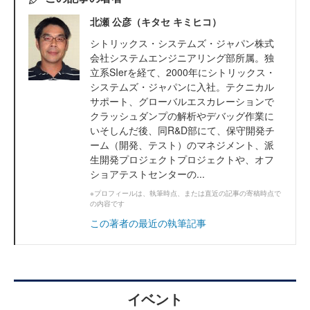
北瀬 公彦（キタセ キミヒコ）
シトリックス・システムズ・ジャパン株式
会社システムエンジニアリング部所属。独
立系SIerを経て、2000年にシトリックス・
システムズ・ジャパンに入社。テクニカル
サポート、グローバルエスカレーションで
クラッシュダンプの解析やデバッグ作業に
いそしんだ後、同R&D部にて、保守開発チ
ーム（開発、テスト）のマネジメント、派
生開発プロジェクトプロジェクトや、オフ
ショアテストセンターの...
※プロフィールは、執筆時点、または直近の記事の寄稿時点で
の内容です
この著者の最近の執筆記事
イベント