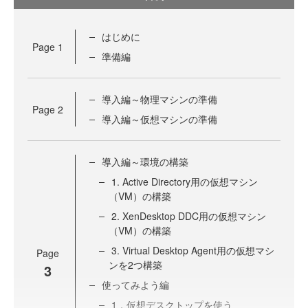
はじめに
Page
1
準備編
導入編～物理マシンの準備
Page
2
導入編～仮想マシンの準備
導入編～環境の構築
1. Active Directory用の仮想マシン
（VM）の構築
2. XenDesktop DDC用の仮想マシン
（VM）の構築
3. Virtual Desktop Agent用の仮想マシ
Page
ンを2つ構築
3
使ってみよう編
1．仮想デスクトップを使う