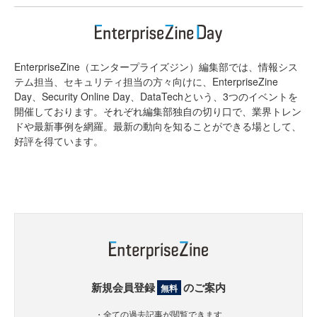
EnterpriseZine（エンタープライズジン）編集部では、情報シス
テム担当、セキュリティ担当の方々向けに、EnterpriseZine
Day、Security Online Day、DataTechという、3つのイベントを
開催しております。それぞれ編集部独自の切り口で、業界トレン
ドや最新事例を網羅。最新の動向を知ることができる場として、
好評を得ています。
新規会員登録
のご案内
無料
・全ての過去記事が閲覧できます