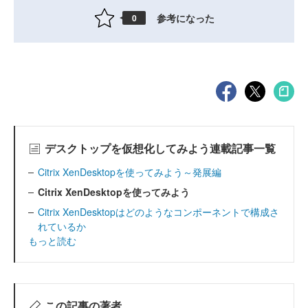
参考になった
0
デスクトップを仮想化してみよう連載記事一覧
Citrix XenDesktopを使ってみよう～発展編
Citrix XenDesktopを使ってみよう
Citrix XenDesktopはどのようなコンポーネントで構成さ
れているか
もっと読む
この記事の著者