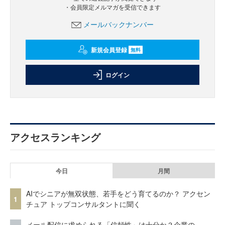
・会員限定メルマガを受信できます
メールバックナンバー
新規会員登録
無料
ログイン
アクセスランキング
今日
月間
AIでシニアが無双状態、若手をどう育てるのか？ アクセン
1
チュア トップコンサルタントに聞く
メール配信に求められる「信頼性」は十分か？企業の