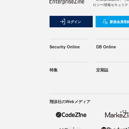
ロジー/情報セキュリテ
ログイン
新規会員登
Security Online
DB Online
特集
定期誌
翔泳社のWebメディア