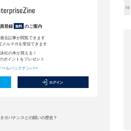
10
員登録
のご案内
無料
過去記事が閲覧できます
定メルマガを受信できます
泳社の本が買える！
分のポイントをプレゼント
メールバックナンバー
ログイン
ータガバナンスとの闘いの歴史？