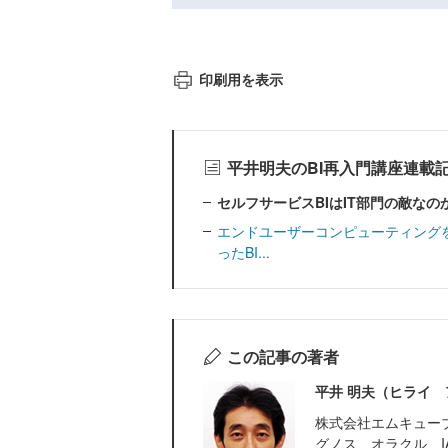
印刷用を表示
平井明夫のBI再入門講座連載
セルフサービスBIはIT部門の敵なの
エンドユーザーコンピューティング
ったBI...
この記事の著者
平井 明夫（ヒライ 
株式会社エムキュー
グノス、オラクル、I