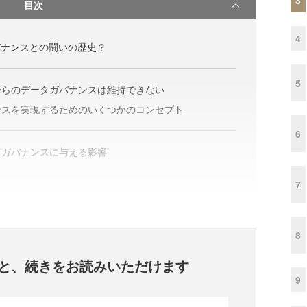
目次
4
バナンスとの闘いの歴史？
5
からのデータガバナンスは維持できない
ンスを実現するためのいくつかのコンセプト
6
タガバナンスに与える影響
7
8
と、
続きをお読みいただけます
9