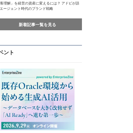
客理解」を経営の資産に変えるには？ アドビが語
Iエージェント時代のブランド戦略
新着記事一覧を見る
ベント