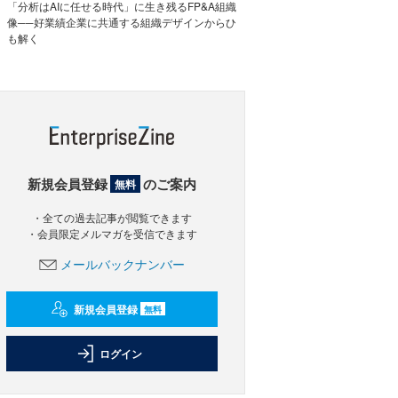
「分析はAIに任せる時代」に生き残るFP&A組織
像──好業績企業に共通する組織デザインからひ
も解く
新規会員登録
のご案内
無料
・全ての過去記事が閲覧できます
・会員限定メルマガを受信できます
メールバックナンバー
新規会員登録
無料
ログイン