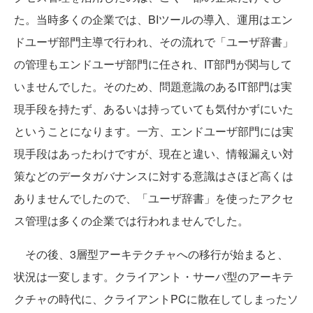
た。当時多くの企業では、BIツールの導入、運用はエン
ドユーザ部門主導で行われ、その流れで「ユーザ辞書」
の管理もエンドユーザ部門に任され、IT部門が関与して
いませんでした。そのため、問題意識のあるIT部門は実
現手段を持たず、あるいは持っていても気付かずにいた
ということになります。一方、エンドユーザ部門には実
現手段はあったわけですが、現在と違い、情報漏えい対
策などのデータガバナンスに対する意識はさほど高くは
ありませんでしたので、「ユーザ辞書」を使ったアクセ
ス管理は多くの企業では行われませんでした。
その後、3層型アーキテクチャへの移行が始まると、
状況は一変します。クライアント・サーバ型のアーキテ
クチャの時代に、クライアントPCに散在してしまったソ