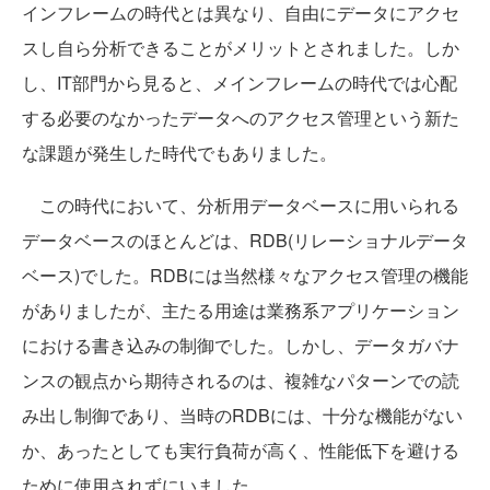
インフレームの時代とは異なり、自由にデータにアクセ
スし自ら分析できることがメリットとされました。しか
し、IT部門から見ると、メインフレームの時代では心配
する必要のなかったデータへのアクセス管理という新た
な課題が発生した時代でもありました。
この時代において、分析用データベースに用いられる
データベースのほとんどは、RDB(リレーショナルデータ
ベース)でした。RDBには当然様々なアクセス管理の機能
がありましたが、主たる用途は業務系アプリケーション
における書き込みの制御でした。しかし、データガバナ
ンスの観点から期待されるのは、複雑なパターンでの読
み出し制御であり、当時のRDBには、十分な機能がない
か、あったとしても実行負荷が高く、性能低下を避ける
ために使用されずにいました。