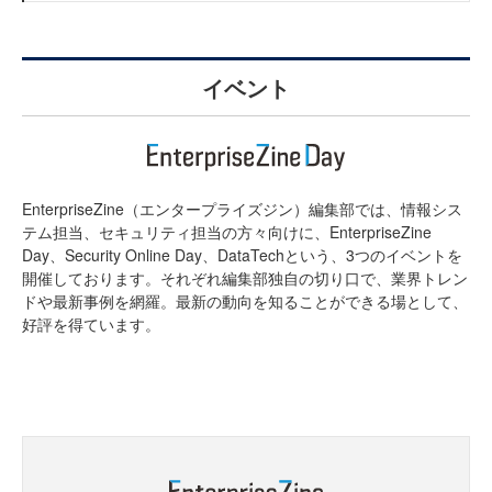
イベント
EnterpriseZine（エンタープライズジン）編集部では、情報シス
テム担当、セキュリティ担当の方々向けに、EnterpriseZine
Day、Security Online Day、DataTechという、3つのイベントを
開催しております。それぞれ編集部独自の切り口で、業界トレン
ドや最新事例を網羅。最新の動向を知ることができる場として、
好評を得ています。