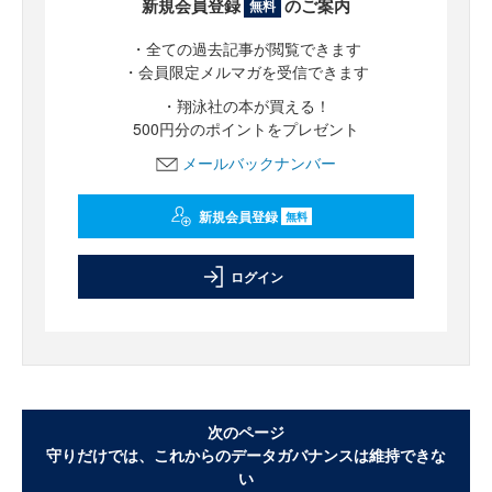
新規会員登録
のご案内
無料
・全ての過去記事が閲覧できます
・会員限定メルマガを受信できます
・翔泳社の本が買える！
500円分のポイントをプレゼント
メールバックナンバー
新規会員登録
無料
ログイン
次のページ
守りだけでは、これからのデータガバナンスは維持できな
い