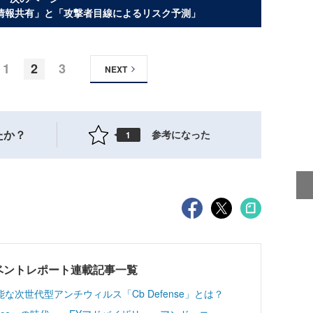
情報共有」と「攻撃者目線によるリスク予測」
1
2
3
NEXT
たか？
参考になった
1
2017 イベントレポート連載記事一覧
次世代型アンチウィルス「Cb Defense」とは？