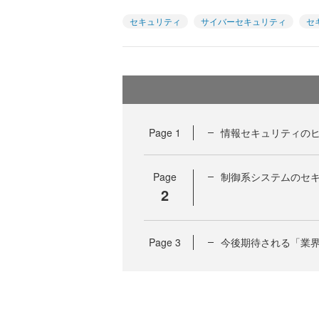
セキュリティ
サイバーセキュリティ
セ
Page
1
情報セキュリティのヒ
Page
制御系システムのセ
2
Page
3
今後期待される「業