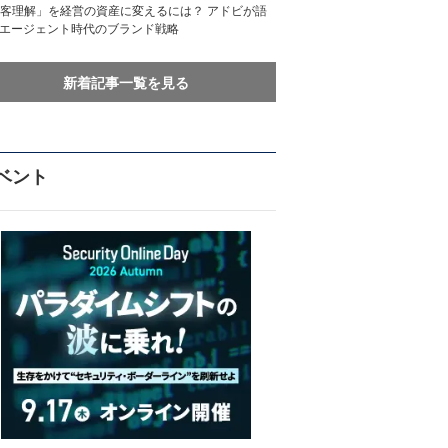
客理解」を経営の資産に変えるには？ アドビが語
Iエージェント時代のブランド戦略
新着記事一覧を見る
ベント