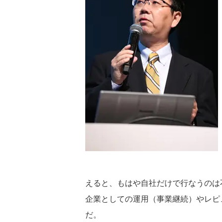
えると、もはや自社だけで行なうのは
企業としての運用（事業継続）やレピ
だ。