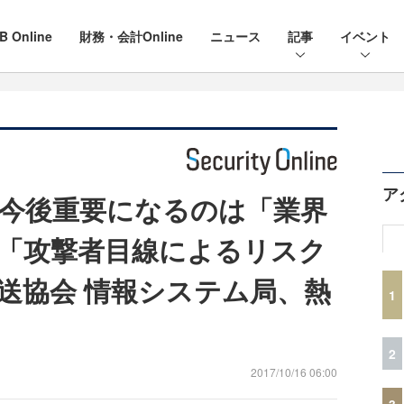
B Online
財務・会計Online
ニュース
記事
イベント
ア
今後重要になるのは「業界
「攻撃者目線によるリスク
送協会 情報システム局、熱
1
2
2017/10/16 06:00
3