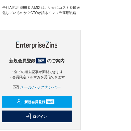
全社AI活用率99％のMIXIは、いかにコストを最適
化しているのか？CTOが語るインフラ運用戦略
新規会員登録
のご案内
無料
・全ての過去記事が閲覧できます
・会員限定メルマガを受信できます
メールバックナンバー
新規会員登録
無料
ログイン