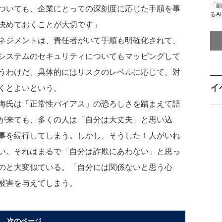
「顧
ついても、企業にとっての深刻度に応じた手順を事
るA
決めておくことが大切です」
ネジメントは、責任者がいて手順も明確化されて、
システムのセキュリティについてもマッピングして
うわけだ。具体的にはリスクのレベルに応じて、対
イ
くとよいという。
海氏は「正常性バイアス」の恐ろしさを踏まえて語
が来ても、多くの人は「自分は大丈夫」と思い込
事を続行してしまう。しかし、そうした１人がいれ
い。それはまるで「自分は詐欺にあわない」と思っ
のと大変似ている。「自分には関係ないと思う心
被害を与えてしまう。
次のページ