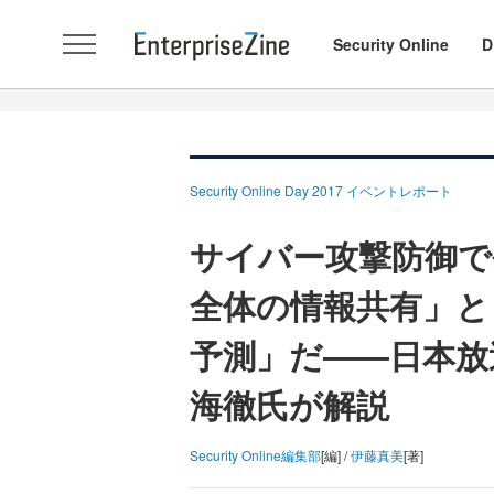
Security Online
D
Security Online Day 2017 イベントレポート
サイバー攻撃防御で
全体の情報共有」と
予測」だ――日本放
海徹氏が解説
Security Online編集部
[編] /
伊藤真美
[著]