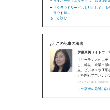
サイバーセキュリティも「as a Ser
「クラウドサービスを利用している
ラウド時...
もっと読む
この記事の著者
伊藤真美（イトウ 
フリーランスのエデ
し、雑誌、企業出版
立。ビジネスやIT系
アを問わずコンテン
※プロフィールは、執筆時点
この著者の最近の執