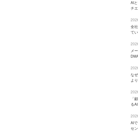
AI
チエ
2026
全社
てい
2026
メー
DM
2026
なぜ
より
2026
「顧
るA
2026
AI
セン