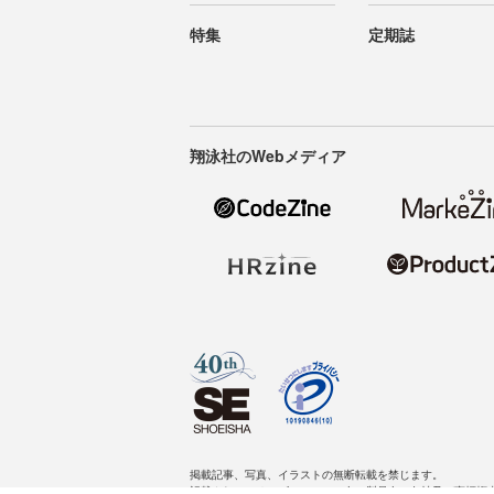
特集
定期誌
翔泳社のWebメディア
掲載記事、写真、イラストの無断転載を禁じます。
記載されているロゴ、システム名、製品名は各社及び商標権