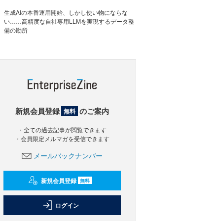
生成AIの本番運用開始、しかし使い物にならな
い……高精度な自社専用LLMを実現するデータ整
備の勘所
新規会員登録
のご案内
無料
・全ての過去記事が閲覧できます
・会員限定メルマガを受信できます
メールバックナンバー
新規会員登録
無料
ログイン