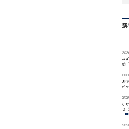
新
2026
みず
盤「
2026
JR
想を
2026
なぜ
せば
N
2026