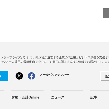
Zine」（エンタープライズジン）は、翔泳社が運営する企業のIT活用とビジネス成長を支
ィ/システム運用の最新動向を中心に、企業ITに関する多様な情報をお届けしていま
メールバックナンバー
記
録
財務・会計Online
ニュース
記事