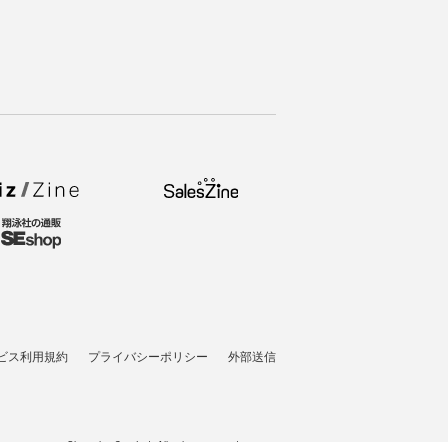
ビス利用規約
プライバシーポリシー
外部送信
t © 2007-2026 Shoeisha Co., Ltd. All rights reserved. ver.1.5