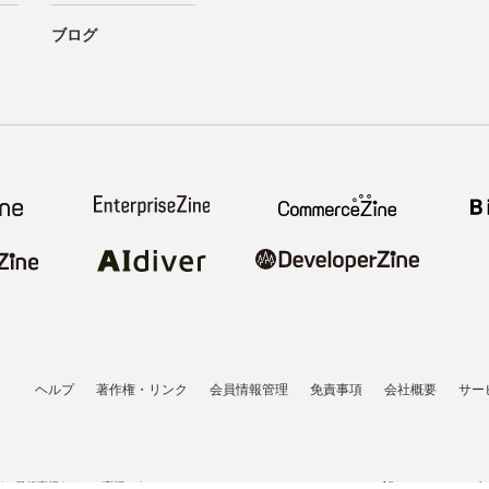
ブログ
ヘルプ
著作権・リンク
会員情報管理
免責事項
会社概要
サー
者の登録商標あるいは商標です。
All contents copyrigh