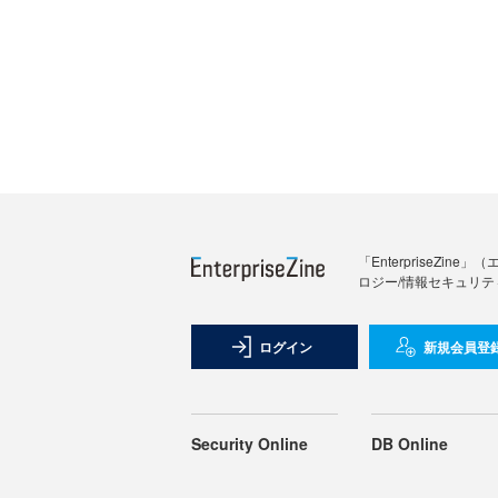
「Enterprise
ロジー/情報セキュリテ
ログイン
新規会員登
Security Online
DB Online