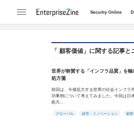
Security Online
D
「 顧客価値」に関する記事と
世界が称賛する「インフラ品質」を輸
処方箋
前回は、今後拡大する世界の社会インフラ
功事例について考えてみました。今回は日
処方...
グローバル
経営・イノベーション
顧客