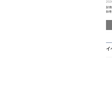
2026
財
BI
イ