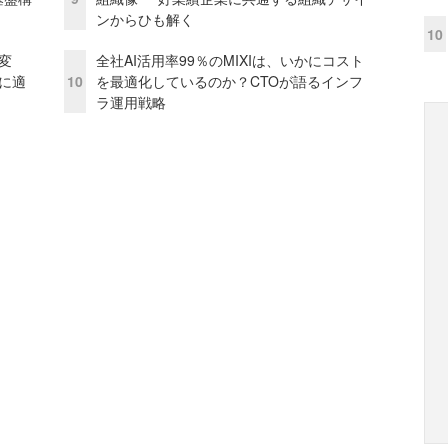
ンからひも解く
10
変
全社AI活用率99％のMIXIは、いかにコスト
化に適
10
を最適化しているのか？CTOが語るインフ
ラ運用戦略