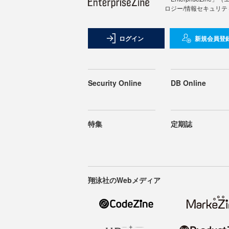
ロジー/情報セキュリテ
ログイン
新規会員登
Security Online
DB Online
特集
定期誌
翔泳社のWebメディア