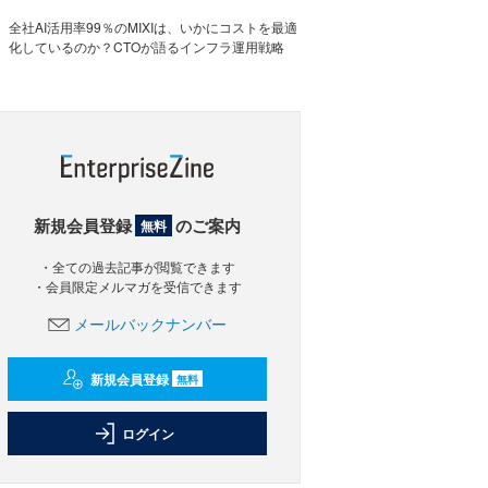
全社AI活用率99％のMIXIは、いかにコストを最適
化しているのか？CTOが語るインフラ運用戦略
新規会員登録
のご案内
無料
・全ての過去記事が閲覧できます
・会員限定メルマガを受信できます
メールバックナンバー
新規会員登録
無料
ログイン