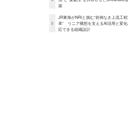
築
JR東海がNRIと挑む“前例なき上流工程
5
革” リニア構想を支えるAI活用と変
応できる組織設計