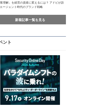
客理解」を経営の資産に変えるには？ アドビが語
Iエージェント時代のブランド戦略
新着記事一覧を見る
ベント