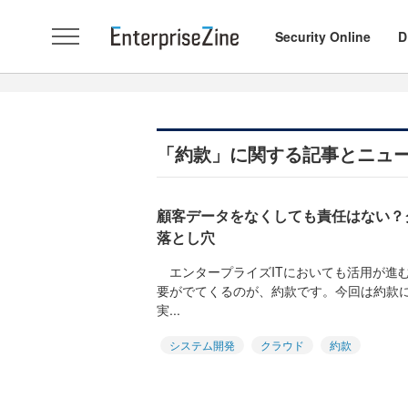
Security Online
D
「約款」に関する記事とニュ
顧客データをなくしても責任はない？
落とし穴
エンタープライズITにおいても活用が進
要がでてくるのが、約款です。今回は約款
実...
システム開発
クラウド
約款