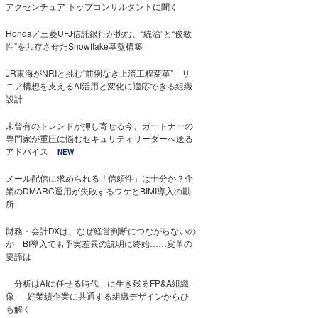
アクセンチュア トップコンサルタントに聞く
Honda／三菱UFJ信託銀行が挑む、“統治”と“俊敏
性”を共存させたSnowflake基盤構築
JR東海がNRIと挑む“前例なき上流工程変革” リ
ニア構想を支えるAI活用と変化に適応できる組織
設計
未曾有のトレンドが押し寄せる今、ガートナーの
専門家が重圧に悩むセキュリティリーダーへ送る
アドバイス
NEW
メール配信に求められる「信頼性」は十分か？企
業のDMARC運用が失敗するワケとBIMI導入の勘
所
財務・会計DXは、なぜ経営判断につながらないの
か BI導入でも予実差異の説明に終始……変革の
要諦は
「分析はAIに任せる時代」に生き残るFP&A組織
像──好業績企業に共通する組織デザインからひ
も解く