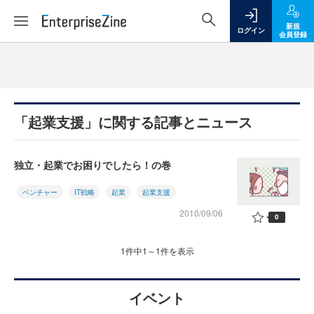
新規
ログイン
会員登録
「起業支援」に関する記事とニュース
独立・起業でお困りでしたら！の巻
ベンチャー
IT戦略
起業
起業支援
2010/09/06
0
1件中1～1件を表示
イベント