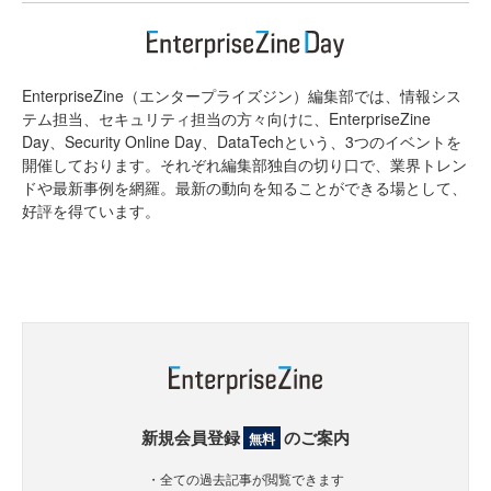
EnterpriseZine（エンタープライズジン）編集部では、情報シス
テム担当、セキュリティ担当の方々向けに、EnterpriseZine
Day、Security Online Day、DataTechという、3つのイベントを
開催しております。それぞれ編集部独自の切り口で、業界トレン
ドや最新事例を網羅。最新の動向を知ることができる場として、
好評を得ています。
新規会員登録
のご案内
無料
・全ての過去記事が閲覧できます