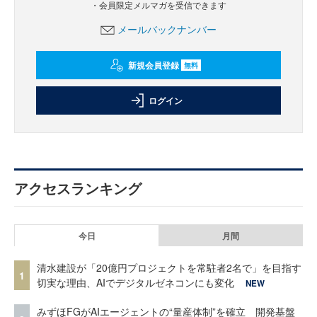
・会員限定メルマガを受信できます
メールバックナンバー
新規会員登録
無料
ログイン
アクセスランキング
今日
月間
清水建設が「20億円プロジェクトを常駐者2名で」を目指す
1
切実な理由、AIでデジタルゼネコンにも変化
NEW
みずほFGがAIエージェントの“量産体制”を確立 開発基盤