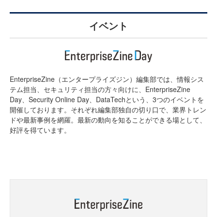
イベント
EnterpriseZine（エンタープライズジン）編集部では、情報シス
テム担当、セキュリティ担当の方々向けに、EnterpriseZine
Day、Security Online Day、DataTechという、3つのイベントを
開催しております。それぞれ編集部独自の切り口で、業界トレン
ドや最新事例を網羅。最新の動向を知ることができる場として、
好評を得ています。