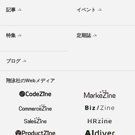
記事
イベント
特集
定期誌
ブログ
翔泳社のWebメディア