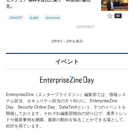
元」
82
ChatGPT
生成AI
Accenture
2023/08/21
2件中1～2件を表示
イベント
EnterpriseZine（エンタープライズジン）編集部では、情報シス
テム担当、セキュリティ担当の方々向けに、EnterpriseZine
Day、Security Online Day、DataTechという、3つのイベントを
開催しております。それぞれ編集部独自の切り口で、業界トレン
ドや最新事例を網羅。最新の動向を知ることができる場として、
好評を得ています。