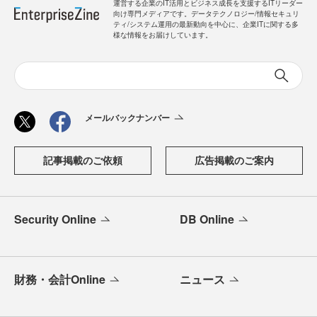
運営する企業のIT活用とビジネス成長を支援するITリーダー
向け専門メディアです。データテクノロジー/情報セキュリ
ティ/システム運用の最新動向を中心に、企業ITに関する多
様な情報をお届けしています。
メールバックナンバー
記事掲載のご依頼
広告掲載のご案内
Security Online
DB Online
財務・会計Online
ニュース