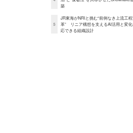
築
JR東海がNRIと挑む“前例なき上流工程
5
革” リニア構想を支えるAI活用と変
応できる組織設計