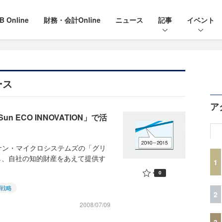
B Online
財務・会計Online
ニュース
記事
イベント
ース
ア
ECO INNOVATION」で活
ン・マイクロシステムズの「グリ
し、自社の知的財産をあえて提供す
1
0
T戦略
2
2008/07/09
3