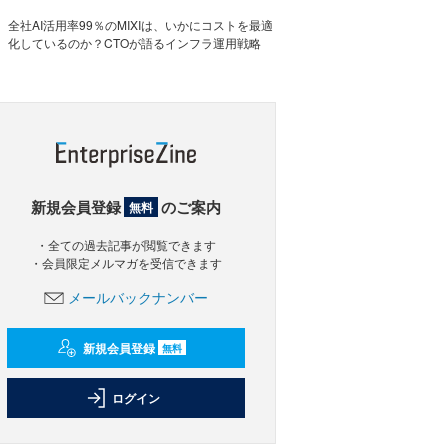
全社AI活用率99％のMIXIは、いかにコストを最適
化しているのか？CTOが語るインフラ運用戦略
新規会員登録
のご案内
無料
・全ての過去記事が閲覧できます
・会員限定メルマガを受信できます
メールバックナンバー
新規会員登録
無料
ログイン