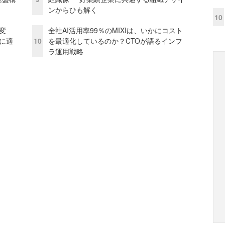
ンからひも解く
10
変
全社AI活用率99％のMIXIは、いかにコスト
化に適
10
を最適化しているのか？CTOが語るインフ
ラ運用戦略