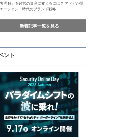
客理解」を経営の資産に変えるには？ アドビが語
Iエージェント時代のブランド戦略
新着記事一覧を見る
ベント