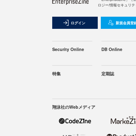
ロジー/情報セキュリテ
ログイン
新規会員登
Security Online
DB Online
特集
定期誌
翔泳社のWebメディア