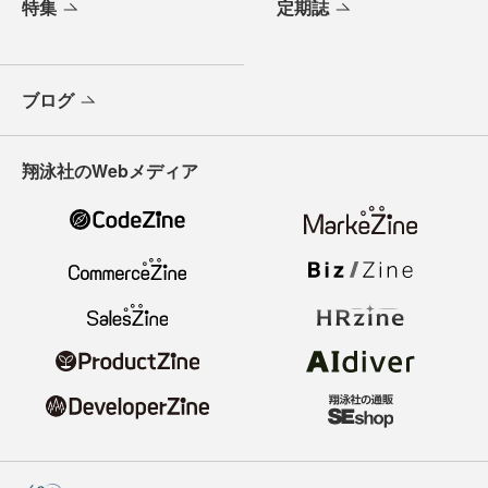
特集
定期誌
ブログ
翔泳社のWebメディア