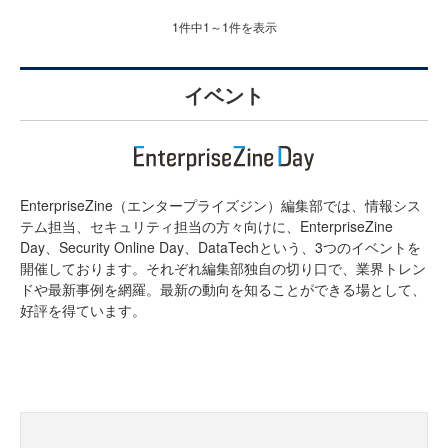
1件中1～1件を表示
イベント
EnterpriseZine（エンタープライズジン）編集部では、情報シス
テム担当、セキュリティ担当の方々向けに、EnterpriseZine
Day、Security Online Day、DataTechという、3つのイベントを
開催しております。それぞれ編集部独自の切り口で、業界トレン
ドや最新事例を網羅。最新の動向を知ることができる場として、
好評を得ています。