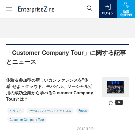
新規
ログイン
会員登録
「Customer Company Tour」に関する記事
とニュース
体験＆参加型の新しいカンファレンスを”体
感”せよ－クラウド、モバイル、ソーシャル活
用の成功企業から学べるCustomer Company
Tourとは？
0
クラウド
セールスフォース・ドットコム
Focus
Customer Company Tour
2013/10/21