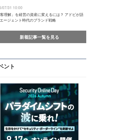
/07/31 10:00
客理解」を経営の資産に変えるには？ アドビが語
Iエージェント時代のブランド戦略
新着記事一覧を見る
ベント