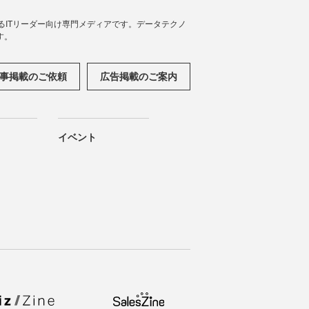
援するITリーダー向け専門メディアです。データテクノ
す。
事掲載のご依頼
広告掲載のご案内
イベント