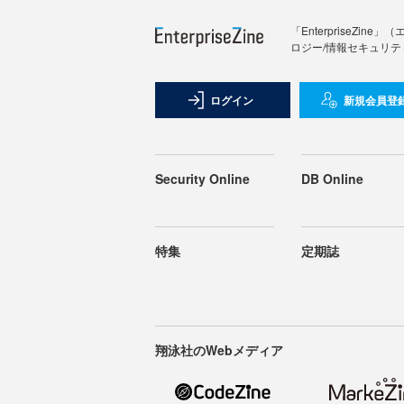
「Enterprise
ロジー/情報セキュリテ
ログイン
新規会員登
Security Online
DB Online
特集
定期誌
翔泳社のWebメディア