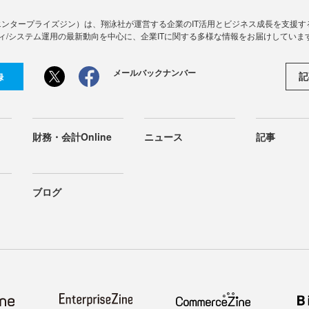
Zine」（エンタープライズジン）は、翔泳社が運営する企業のIT活用とビジネス成長を支
ィ/システム運用の最新動向を中心に、企業ITに関する多様な情報をお届けしていま
メールバックナンバー
記
録
財務・会計Online
ニュース
記事
ブログ