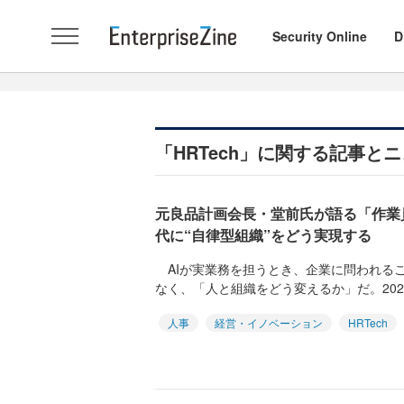
Security Online
D
「HRTech」に関する記事と
元良品計画会長・堂前氏が語る「作業
代に“自律型組織”をどう実現する
AIが実業務を担うとき、企業に問われるこ
なく、「人と組織をどう変えるか」だ。2026
人事
経営・イノベーション
HRTech