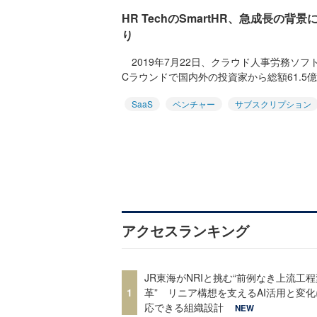
HR TechのSmartHR、急成長の背
り
2019年7月22日、クラウド人事労務ソフト
Cラウンドで国内外の投資家から総額61.5億
SaaS
ベンチャー
サブスクリプション
アクセスランキング
JR東海がNRIと挑む“前例なき上流工程
1
革” リニア構想を支えるAI活用と変
応できる組織設計
NEW