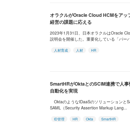
オラクルがOracle Cloud HCM
経営の課題に応える
2023年1月31日、日本オラクルはOracle 
説明会を開催した。重要化している「パーパス
人材育成
人材
HR
SmartHRがOktaとのSCIM連携
自動化を実現
OktaのようなIDaaSのソリューションと
SAML（Security Assertion Markup Lang...
ID管理
HR
Okta
SmartHR