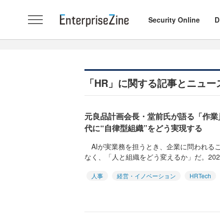
Security Online
D
「HR」に関する記事とニュー
元良品計画会長・堂前氏が語る「作業
代に“自律型組織”をどう実現する
AIが実業務を担うとき、企業に問われるこ
なく、「人と組織をどう変えるか」だ。2026
人事
経営・イノベーション
HRTech