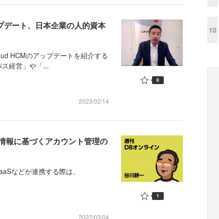
をアップデート、日本企業の人的資本
10
Cloud HCMのアップデートを紹介する
経営」や「...
0
2023/02/14
で人事情報に基づくアカウント管理の
SaaSなどが連携する際は、
1
2022/03/04