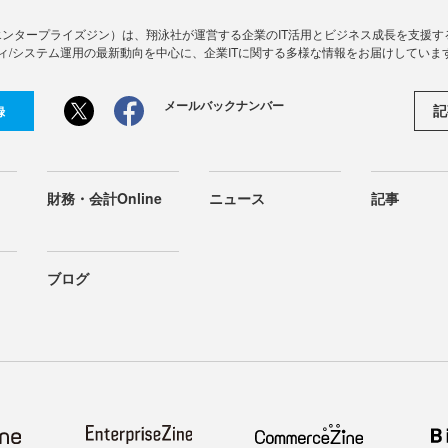
Zine」（エンタープライズジン）は、翔泳社が運営する企業のIT活用とビジネス成長を支
ィ/システム運用の最新動向を中心に、企業ITに関する多様な情報をお届けしていま
メールバックナンバー
記
録
財務・会計Online
ニュース
記事
ブログ