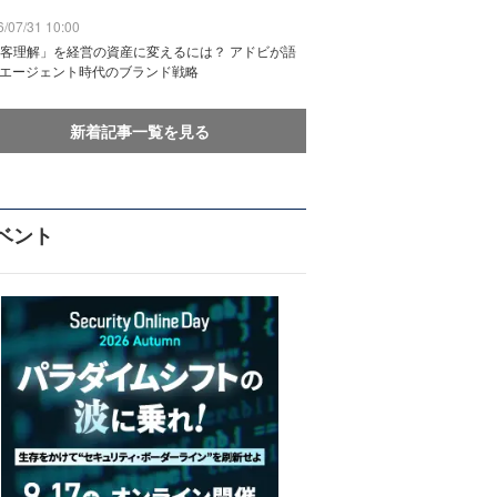
/07/31 10:00
客理解」を経営の資産に変えるには？ アドビが語
Iエージェント時代のブランド戦略
新着記事一覧を見る
ベント