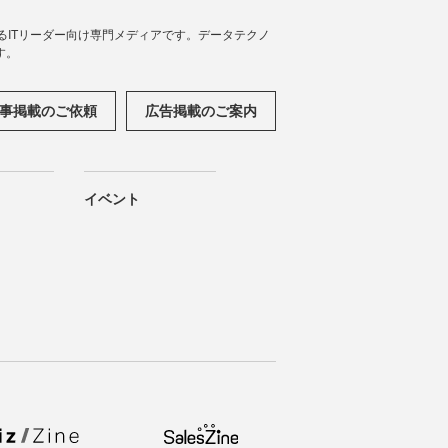
援するITリーダー向け専門メディアです。データテクノ
す。
事掲載のご依頼
広告掲載のご案内
イベント