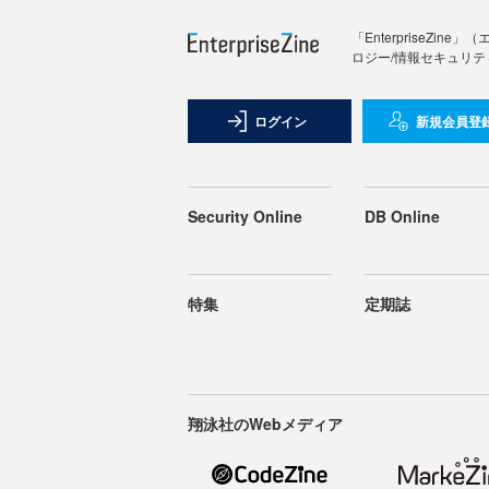
「Enterprise
ロジー/情報セキュリテ
ログイン
新規会員登
Security Online
DB Online
特集
定期誌
翔泳社のWebメディア