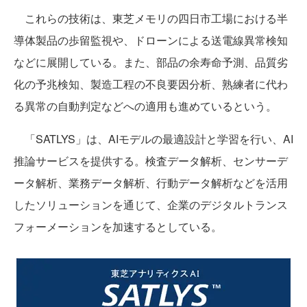
これらの技術は、東芝メモリの四日市工場における半
導体製品の歩留監視や、ドローンによる送電線異常検知
などに展開している。また、部品の余寿命予測、品質劣
化の予兆検知、製造工程の不良要因分析、熟練者に代わ
る異常の自動判定などへの適用も進めているという。
「SATLYS」は、AIモデルの最適設計と学習を行い、AI
推論サービスを提供する。検査データ解析、センサーデ
ータ解析、業務データ解析、行動データ解析などを活用
したソリューションを通じて、企業のデジタルトランス
フォーメーションを加速するとしている。