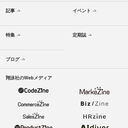
記事
イベント
特集
定期誌
ブログ
翔泳社のWebメディア