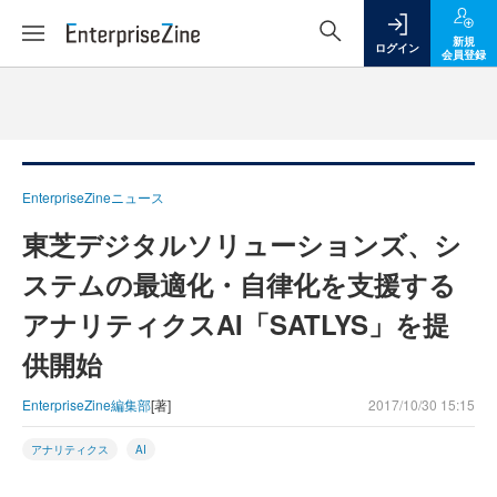
新規
ログイン
会員登録
EnterpriseZineニュース
東芝デジタルソリューションズ、シ
ステムの最適化・自律化を支援する
アナリティクスAI「SATLYS」を提
供開始
EnterpriseZine編集部
[著]
2017/10/30 15:15
アナリティクス
AI