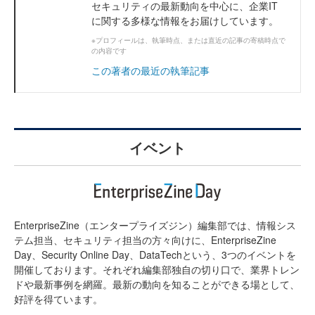
セキュリティの最新動向を中心に、企業IT
に関する多様な情報をお届けしています。
※プロフィールは、執筆時点、または直近の記事の寄稿時点で
の内容です
この著者の最近の執筆記事
イベント
EnterpriseZine（エンタープライズジン）編集部では、情報シス
テム担当、セキュリティ担当の方々向けに、EnterpriseZine
Day、Security Online Day、DataTechという、3つのイベントを
開催しております。それぞれ編集部独自の切り口で、業界トレン
ドや最新事例を網羅。最新の動向を知ることができる場として、
好評を得ています。