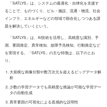
「SATLYS」は、システムの最適化・自律化を支援す
ることで、ものづくり、ビル・施設、流通・物流、社会
インフラ、エネルギーなどの領域で顕在化しつつある課
題を解決していくという。
「SATLYS」は、AI技術を活用し、高精度な識別、予
測、要因推定、異常検知、故障予兆検知、行動推定など
を実現する。「SATLYS」の主な特徴は、以下のとお
り。
大規模な画像分類や数万次元を超えるビッグデータ解
析
少数の学習データでも高精度な推論が可能な学習デー
タの自動生成
異常要因の可視化による直感的な説明性