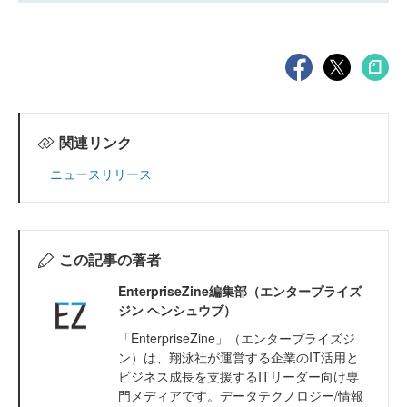
関連リンク
ニュースリリース
この記事の著者
EnterpriseZine編集部（エンタープライズ
ジン ヘンシュウブ）
「EnterpriseZine」（エンタープライズジ
ン）は、翔泳社が運営する企業のIT活用と
ビジネス成長を支援するITリーダー向け専
門メディアです。データテクノロジー/情報