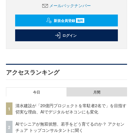
メールバックナンバー
新規会員登録
無料
ログイン
アクセスランキング
今日
月間
清水建設が「20億円プロジェクトを常駐者2名で」を目指す
1
切実な理由、AIでデジタルゼネコンにも変化
AIでシニアが無双状態、若手をどう育てるのか？ アクセン
2
チュア トップコンサルタントに聞く