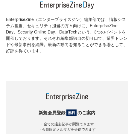
EnterpriseZine（エンタープライズジン）編集部では、情報シス
テム担当、セキュリティ担当の方々向けに、EnterpriseZine
Day、Security Online Day、DataTechという、3つのイベントを
開催しております。それぞれ編集部独自の切り口で、業界トレン
ドや最新事例を網羅。最新の動向を知ることができる場として、
好評を得ています。
新規会員登録
のご案内
無料
・全ての過去記事が閲覧できます
・会員限定メルマガを受信できます