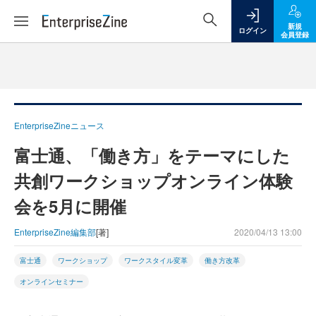
新規
ログイン
会員登録
EnterpriseZineニュース
富士通、「働き方」をテーマにした
共創ワークショップオンライン体験
会を5月に開催
EnterpriseZine編集部
[著]
2020/04/13 13:00
富士通
ワークショップ
ワークスタイル変革
働き方改革
オンラインセミナー