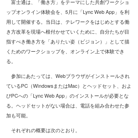
富士通は、「働き方」をテーマにした共創ワークショ
ップオンライン体験会を、5月に「Lync Web App」を利
用して開催する。当日は、テレワークをはじめとする働
き方改革を現場へ根付かせていくために、自分たちが目
指すべき働き方を「ありたい姿（ビジョン）」として描
くためのワークショップを、オンライン上で体験でき
る。
参加にあたっては、Webブラウザがインストールされ
ているPC（WindowsまたはMac）とヘッドセット、およ
びPCへの「Lync Web App」のインストールが必要とな
る。ヘッドセットがない場合は、電話を組み合わせた参
加も可能。
それぞれの概要は次のとおり。