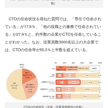
較）
CTOの任命状況を尋ねた質問では、「専任で任命され
ている」が17.6％、「他の役職との兼務で任命されてい
る」が27.9％と、約半数の企業がCTOを任命しているこ
とがわかった。なお、従業員数3000名以上の大企業で
は、CTOの任命率が55.3％と半数を超えている。
CTOの任命状況（全体・従業員規模別の比較）