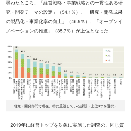
尋ねたところ、「経営戦略・事業戦略との一貫性ある研
究・開発テーマの設定」（54.1％）、「研究・開発成果
の製品化・事業化率の向上」（45.5％）、「オープンイ
ノベーションの推進」（35.7％）が上位となった。
研究・開発部門で現在、特に重視している課題（上位3つを選択）
2019年に経営トップを対象に実施した調査の、同じ質