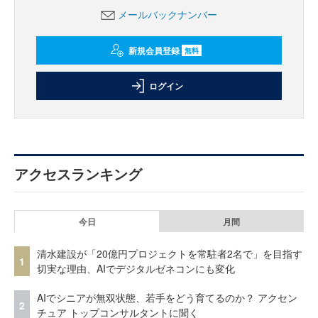
メールバックナンバー
新規会員登録
無料
ログイン
アクセスランキング
今日
月間
清水建設が「20億円プロジェクトを常駐者2名で」を目指す
1
切実な理由、AIでデジタルゼネコンにも変化
AIでシニアが無双状態、若手をどう育てるのか？ アクセン
2
チュア トップコンサルタントに聞く