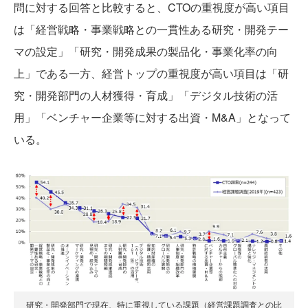
問に対する回答と比較すると、CTOの重視度が高い項目
は「経営戦略・事業戦略との一貫性ある研究・開発テー
マの設定」「研究・開発成果の製品化・事業化率の向
上」である一方、経営トップの重視度が高い項目は「研
究・開発部門の人材獲得・育成」「デジタル技術の活
用」「ベンチャー企業等に対する出資・M&A」となって
いる。
研究・開発部門で現在、特に重視している課題（経営課題調査との比