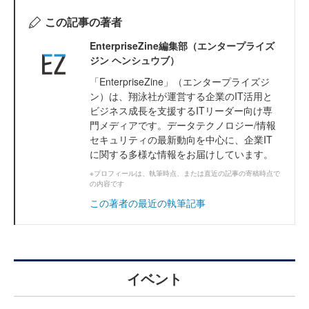
この記事の著者
EnterpriseZine編集部（エンタープライズ
ジン ヘンシュウブ）
「EnterpriseZine」（エンタープライズジ
ン）は、翔泳社が運営する企業のIT活用と
ビジネス成長を支援するITリーダー向け専
門メディアです。データテクノロジー/情報
セキュリティの最新動向を中心に、企業IT
に関する多様な情報をお届けしています。
※プロフィールは、執筆時点、または直近の記事の寄稿時点で
の内容です
この著者の最近の執筆記事
イベント