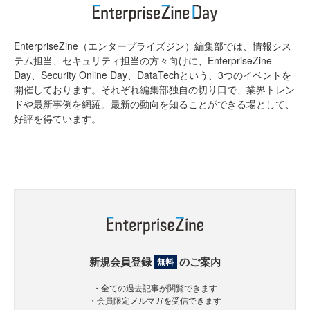
EnterpriseZine（エンタープライズジン）編集部では、情報シス
テム担当、セキュリティ担当の方々向けに、EnterpriseZine
Day、Security Online Day、DataTechという、3つのイベントを
開催しております。それぞれ編集部独自の切り口で、業界トレン
ドや最新事例を網羅。最新の動向を知ることができる場として、
好評を得ています。
新規会員登録
のご案内
無料
・全ての過去記事が閲覧できます
・会員限定メルマガを受信できます