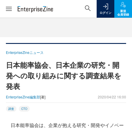
新規
ログイン
会員登録
EnterpriseZineニュース
日本能率協会、日本企業の研究・開
発への取り組みに関する調査結果を
発表
EnterpriseZine編集部
[著]
2020/04/22 16:00
調査
CTO
日本能率協会は、企業が抱える研究・開発やイノベー