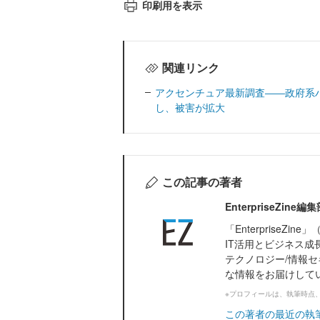
印刷用を表示
関連リンク
アクセンチュア最新調査――政府系
し、被害が拡大
この記事の著者
EnterpriseZi
「Enterprise
IT活用とビジネス成
テクノロジー/情報セ
な情報をお届けして
※プロフィールは、執筆時点
この著者の最近の執