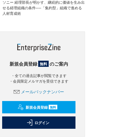
ソニー 経理部長が明かす、継続的に価値を生み出
せる経理組織の条件──「集約型」組織で進める
人材育成術
新規会員登録
のご案内
無料
・全ての過去記事が閲覧できます
・会員限定メルマガを受信できます
メールバックナンバー
新規会員登録
無料
ログイン