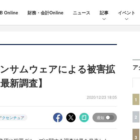
B Online
財務・会計Online
ニュース
記事
イベント
ンサムウェアによる被害拡
ア
最新調査】
2020/12/23 18:05
1
2
アクセンチュア
通知
3