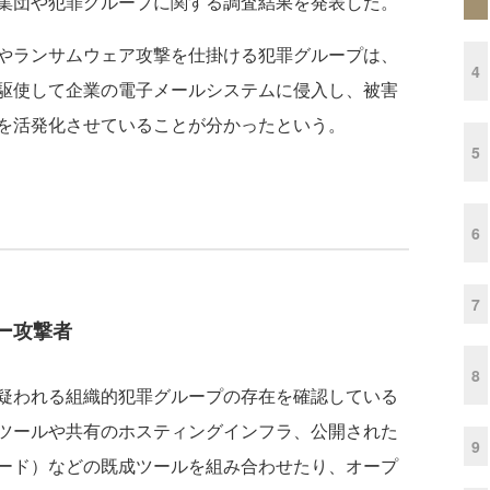
集団や犯罪グループに関する調査結果を発表した。
やランサムウェア攻撃を仕掛ける犯罪グループは、
4
駆使して企業の電子メールシステムに侵入し、被害
を活発化させていることが分かったという。
5
6
7
ー攻撃者
8
疑われる組織的犯罪グループの存在を確認している
ツールや共有のホスティングインフラ、公開された
9
ード）などの既成ツールを組み合わせたり、オープ