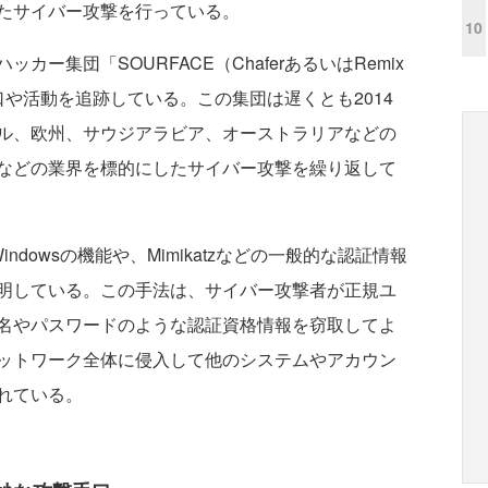
たサイバー攻撃を行っている。
10
集団「SOURFACE（ChaferあるいはRemix
手口や活動を追跡している。この集団は遅くとも2014
ル、欧州、サウジアラビア、オーストラリアなどの
などの業界を標的にしたサイバー攻撃を繰り返して
ndowsの機能や、Mimikatzなどの一般的な認証情報
明している。この手法は、サイバー攻撃者が正規ユ
名やパスワードのような認証資格情報を窃取してよ
ットワーク全体に侵入して他のシステムやアカウン
れている。