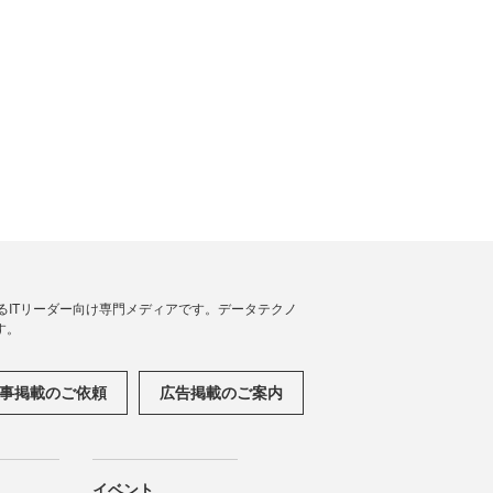
援するITリーダー向け専門メディアです。データテクノ
す。
事掲載のご依頼
広告掲載のご案内
イベント