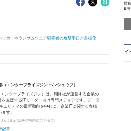
財
BI
ハッカーやランサムウエア犯罪者の攻撃手口が多様化
イ
ne編集部（エンタープライズジン ヘンシュウブ）
Zine」（エンタープライズジン）は、翔泳社が運営する企業の
長を支援するITリーダー向け専門メディアです。データ
キュリティの最新動向を中心に、企業ITに関する多様
います。
、または直近の記事の寄稿時点での内容です
筆記事