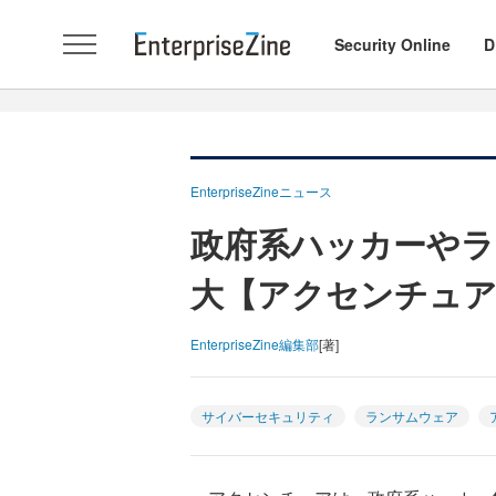
Security Online
D
EnterpriseZineニュース
政府系ハッカーやラ
大【アクセンチュア
EnterpriseZine編集部
[著]
サイバーセキュリティ
ランサムウェア