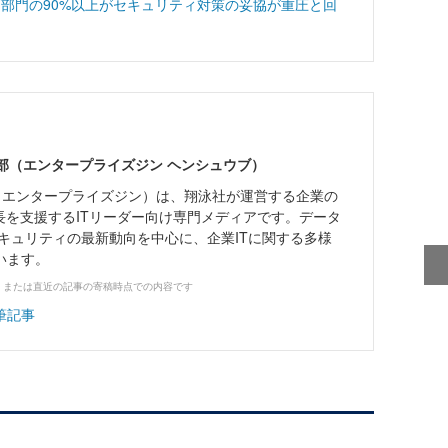
IT部門の90%以上がセキュリティ対策の妥協が重圧と回
ne編集部（エンタープライズジン ヘンシュウブ）
Zine」（エンタープライズジン）は、翔泳社が運営する企業の
長を支援するITリーダー向け専門メディアです。データ
キュリティの最新動向を中心に、企業ITに関する多様
います。
、または直近の記事の寄稿時点での内容です
筆記事