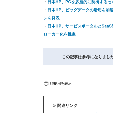
・
日本HP、PCを多層的に防御する
・
日本HP、ビッグデータの活用を加速す
ンを発表
・
日本HP、サービスポータルとSaa
ローカー化を推進
この記事は参考になりまし
印刷用を表示
関連リンク