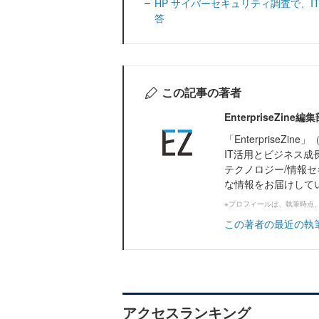
HP サイバーセキュリティ調査で、
答
この記事の著者
EnterpriseZi
「Enterprise
IT活用とビジネス成
テクノロジー/情報セ
な情報をお届けして
※プロフィールは、執筆時点
この著者の最近の執
アクセスランキング