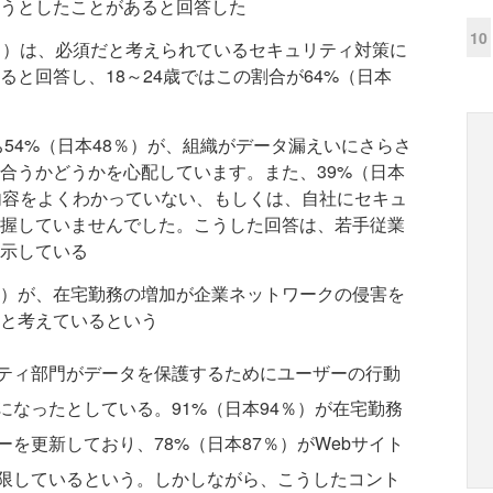
うとしたことがあると回答した
10
2％）は、必須だと考えられているセキュリティ対策に
と回答し、18～24歳ではこの割合が64%（日本
ち54%（日本48％）が、組織がデータ漏えいにさらさ
合うかどうかを心配しています。また、39%（日本
内容をよくわかっていない、もしくは、自社にセキュ
握していませんでした。こうした回答は、若手従業
示している
7％）が、在宅勤務の増加が企業ネットワークの侵害を
と考えているという
ティ部門がデータを保護するためにユーザーの行動
なったとしている。91%（日本94％）が在宅勤務
を更新しており、78%（日本87％）がWebサイト
限しているという。しかしながら、こうしたコント