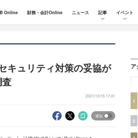
B Online
財務・会計Online
ニュース
記事
イベント
上でセキュリティ対策の妥協が
ア
調査
2021/10/15 17:41
1
通知
2
3