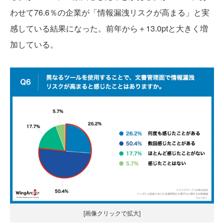
わせて76.6％の企業が「情報漏洩リスクが高まる」と実
感している結果になった。前年から＋13.0ptと大きく増
加している。
[画像クリックで拡大]