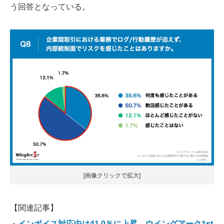
う回答となっている。
[画像クリックで拡大]
【関連記事】
・
インボイス対応中は41.0％に上昇 ウイングアーク1st