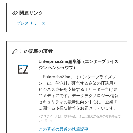
関連リンク
プレスリリース
この記事の著者
EnterpriseZine編集部（エンタープライズ
ジン ヘンシュウブ）
「EnterpriseZine」（エンタープライズジ
ン）は、翔泳社が運営する企業のIT活用と
ビジネス成長を支援するITリーダー向け専
門メディアです。データテクノロジー/情報
セキュリティの最新動向を中心に、企業IT
に関する多様な情報をお届けしています。
※プロフィールは、執筆時点、または直近の記事の寄稿時点で
の内容です
この著者の最近の執筆記事