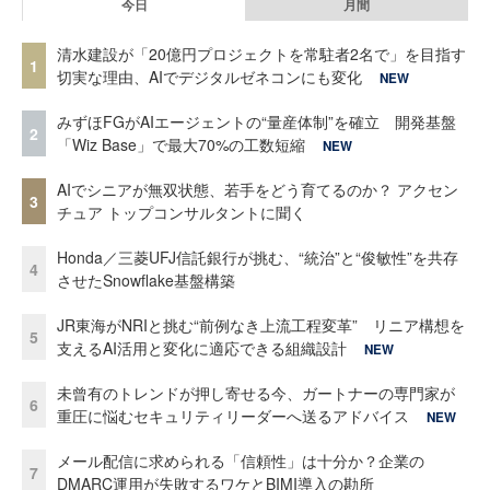
今日
月間
清水建設が「20億円プロジェクトを常駐者2名で」を目指す
1
切実な理由、AIでデジタルゼネコンにも変化
NEW
みずほFGがAIエージェントの“量産体制”を確立 開発基盤
2
「Wiz Base」で最大70%の工数短縮
NEW
AIでシニアが無双状態、若手をどう育てるのか？ アクセン
3
チュア トップコンサルタントに聞く
Honda／三菱UFJ信託銀行が挑む、“統治”と“俊敏性”を共存
4
させたSnowflake基盤構築
JR東海がNRIと挑む“前例なき上流工程変革” リニア構想を
5
支えるAI活用と変化に適応できる組織設計
NEW
未曾有のトレンドが押し寄せる今、ガートナーの専門家が
6
重圧に悩むセキュリティリーダーへ送るアドバイス
NEW
メール配信に求められる「信頼性」は十分か？企業の
7
DMARC運用が失敗するワケとBIMI導入の勘所