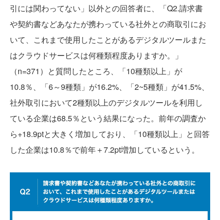
引には関わってない」以外との回答者に、「Q2.請求書
や契約書などあなたが携わっている社外との商取引にお
いて、これまで使用したことがあるデジタルツールまた
はクラウドサービスは何種類程度ありますか。」
（n=371）と質問したところ、「10種類以上」が
10.8％、「6～9種類」が16.2%、「2~5種類」が41.5%、
社外取引において2種類以上のデジタルツールを利用し
ている企業は68.5％という結果になった。前年の調査か
ら+18.9ptと大きく増加しており、「10種類以上」と回答
した企業は10.8％で前年＋7.2pt増加しているという。