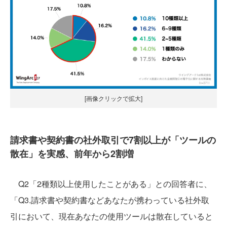
[画像クリックで拡大]
請求書や契約書の社外取引で7割以上が「ツールの
散在」を実感、前年から2割増
Q2「2種類以上使用したことがある」との回答者に、
「Q3.請求書や契約書などあなたが携わっている社外取
引において、現在あなたの使用ツールは散在していると