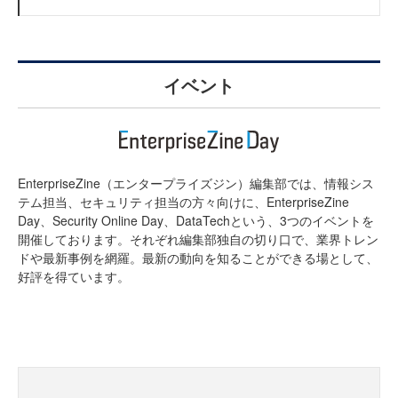
イベント
EnterpriseZine（エンタープライズジン）編集部では、情報シス
テム担当、セキュリティ担当の方々向けに、EnterpriseZine
Day、Security Online Day、DataTechという、3つのイベントを
開催しております。それぞれ編集部独自の切り口で、業界トレン
ドや最新事例を網羅。最新の動向を知ることができる場として、
好評を得ています。