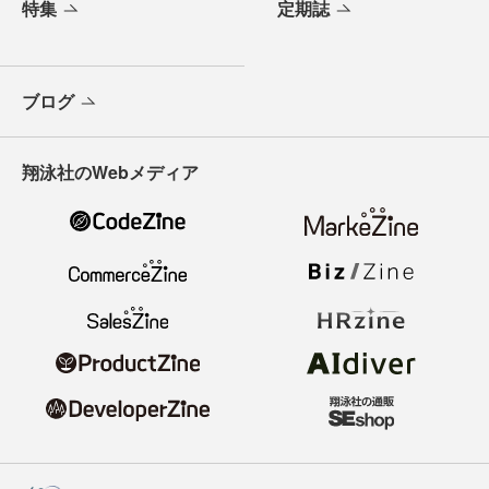
特集
定期誌
ブログ
翔泳社のWebメディア