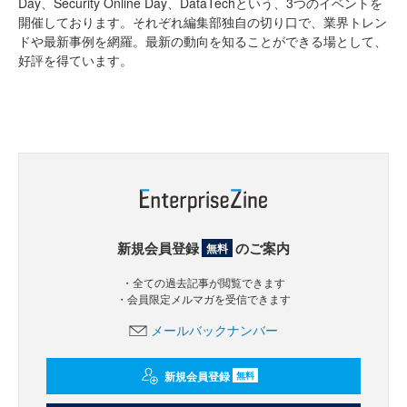
Day、Security Online Day、DataTechという、3つのイベントを
開催しております。それぞれ編集部独自の切り口で、業界トレン
ドや最新事例を網羅。最新の動向を知ることができる場として、
好評を得ています。
新規会員登録
のご案内
無料
・全ての過去記事が閲覧できます
・会員限定メルマガを受信できます
メールバックナンバー
新規会員登録
無料