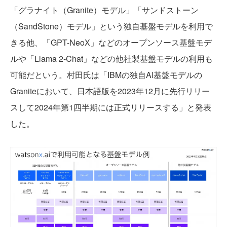
「グラナイト（Granite）モデル」「サンドストーン
（SandStone）モデル」という独自基盤モデルを利用で
きる他、「GPT-NeoX」などのオープンソース基盤モデ
ルや「Llama 2-Chat」などの他社製基盤モデルの利用も
可能だという。村田氏は「IBMの独自AI基盤モデルの
Graniteにおいて、日本語版を2023年12月に先行リリー
スして2024年第1四半期には正式リリースする」と発表
した。