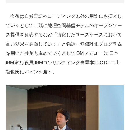
今後は自然言語やコーディング以外の用途にも拡充し
ていくとして、既に地理空間基盤モデルのオープンソー
ス提供を発表するなど「特化したユースケースにおいて
高い効果を発揮していく」と強調。無償評価プログラム
を用いた共創も進めていくとしてIBMフェロー 兼 日本
IBM 執行役員 IBMコンサルティング事業本部 CTO 二上
哲也氏にバトンを渡す。