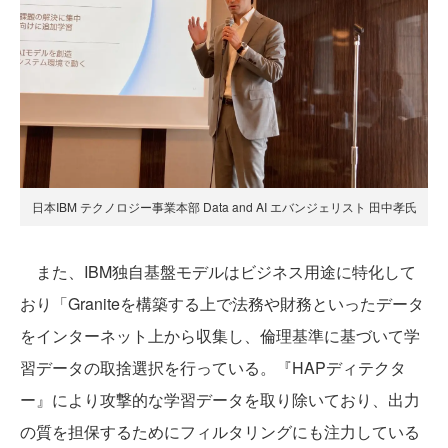
日本IBM テクノロジー事業本部 Data and AI エバンジェリスト 田中孝氏
また、IBM独自基盤モデルはビジネス用途に特化して
おり「Graniteを構築する上で法務や財務といったデータ
をインターネット上から収集し、倫理基準に基づいて学
習データの取捨選択を行っている。『HAPディテクタ
ー』により攻撃的な学習データを取り除いており、出力
の質を担保するためにフィルタリングにも注力している