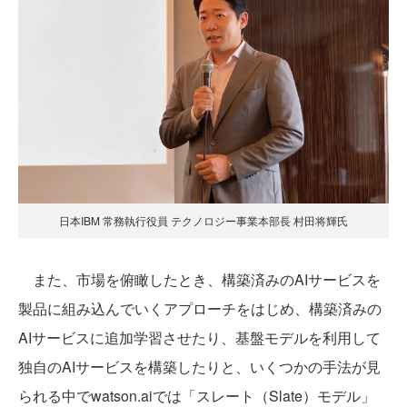
日本IBM 常務執行役員 テクノロジー事業本部長 村田将輝氏
また、市場を俯瞰したとき、構築済みのAIサービスを
製品に組み込んでいくアプローチをはじめ、構築済みの
AIサービスに追加学習させたり、基盤モデルを利用して
独自のAIサービスを構築したりと、いくつかの手法が見
られる中でwatson.aiでは「スレート（Slate）モデル」