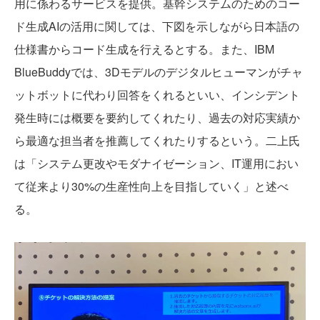
用に係わるサービスを提供。基幹システムのためのコー
ド生成AIの活用に関しては、下図を示しながら日本語の
仕様書からコード生成を行えるとする。また、IBM
BlueBuddyでは、3Dモデルのデジタルヒューマンがチャ
ットボットに代わり回答をくれるといい、インシデント
発生時には概要を要約してくれたり、過去の対応実績か
ら最適な担当者を推薦してくれたりするという。二上氏
は「システム更改やモダナイゼーション、IT運用におい
て従来より30%の生産性向上を目指していく」と述べ
る。