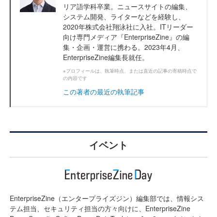
リア語学科卒業。ニュースサイトの編集、
システム開発、ライターなどを経験し、
2020年株式会社翔泳社に入社。ITリーダー
向け専門メディア『EnterpriseZine』の編
集・企画・運営に携わる。2023年4月、
EnterpriseZine編集長就任。
※プロフィールは、執筆時点、または直近の記事の寄稿時点で
の内容です
この著者の最近の執筆記事
イベント
EnterpriseZine（エンタープライズジン）編集部では、情報シス
テム担当、セキュリティ担当の方々向けに、EnterpriseZine