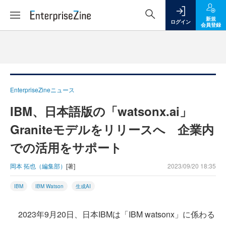
新規
ログイン
会員登録
EnterpriseZineニュース
IBM、日本語版の「watsonx.ai」
Graniteモデルをリリースへ 企業内
での活用をサポート
岡本 拓也（編集部）
[著]
2023/09/20 18:35
IBM
IBM Watson
生成AI
2023年9月20日、日本IBMは「IBM watsonx」に係わる