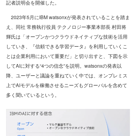
記者説明会を開催した。
2023年5月にIBM watsonxが発表されていることを踏ま
え、同社 常務執行役員 テクノロジー事業本部長 村田将
輝氏は「オープンかつクラウドネイティブな技術を活用
していき、『信頼できる学習データ』を利用していくこ
とは企業利用において重要だ」と切り出すと、下図を示
してAIに対する“4つの信念”を説明。watsonxの発表以
降、ユーザーと議論を重ねていく中では、オンプレミス
上でAIモデルを稼働させるニーズもグローバルを含めて
多く聞いているという。