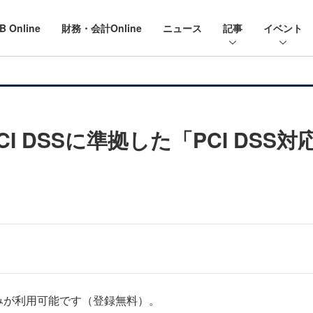
B Online
財務・会計Online
ニュース
記事
イベント
I DSSに準拠した「PCI DS
みが利用可能です（登録無料）。