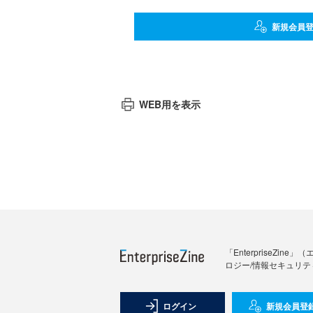
新規会員
WEB用を表示
「Enterprise
ロジー/情報セキュリテ
ログイン
新規会員登