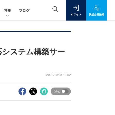
特集
ブログ
ログイン
新規
会員登録
S対応システム構築サー
2009/10/08 18:52
通知