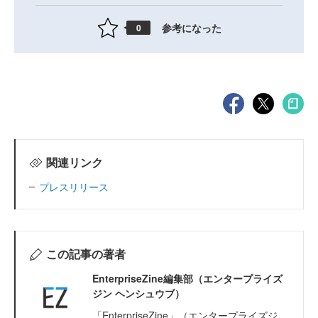
参考になった
0
関連リンク
プレスリリース
この記事の著者
EnterpriseZine編集部（エンタープライズ
ジン ヘンシュウブ）
「EnterpriseZine」（エンタープライズジ