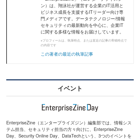
ン）は、翔泳社が運営する企業のIT活用と
ビジネス成長を支援するITリーダー向け専
門メディアです。データテクノロジー/情報
セキュリティの最新動向を中心に、企業IT
に関する多様な情報をお届けしています。
※プロフィールは、執筆時点、または直近の記事の寄稿時点で
の内容です
この著者の最近の執筆記事
イベント
EnterpriseZine（エンタープライズジン）編集部では、情報シス
テム担当、セキュリティ担当の方々向けに、EnterpriseZine
Day、Security Online Day、DataTechという、3つのイベントを