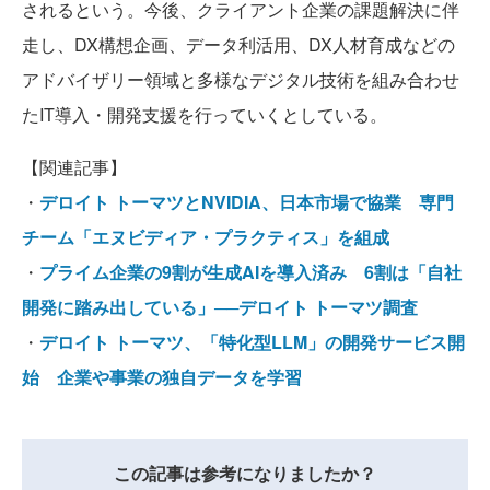
されるという。今後、クライアント企業の課題解決に伴
走し、DX構想企画、データ利活用、DX人材育成などの
アドバイザリー領域と多様なデジタル技術を組み合わせ
たIT導入・開発支援を行っていくとしている。
【関連記事】
・
デロイト トーマツとNVIDIA、日本市場で協業 専門
チーム「エヌビディア・プラクティス」を組成
・
プライム企業の9割が生成AIを導入済み 6割は「自社
開発に踏み出している」──デロイト トーマツ調査
・
デロイト トーマツ、「特化型LLM」の開発サービス開
始 企業や事業の独自データを学習
この記事は参考になりましたか？