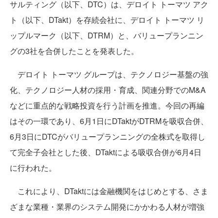
サルティング（以下、DTC）は、デロイト トーマツ アク
ト（以下、DTakt）を存続会社に、デロイト トーマツ リ
ップルマーク（以下、DTRM）と、バリュープランニン
グの3社を合併したことを発表した。
デロイト トーマツ グループは、テクノロジー基盤の強
化、テクノロジー人材の採用・育成、関連分野でのM&A
などに重点的な戦略投資を行う計画を推進。今回の再編
はその一環であり、6月1日にDTaktがDTRMを吸収合併、
6月3日にDTCがバリュープランニングの全株式を取得し
て完全子会社とした後、DTaktによる吸収合併が6月4日
に行われた。
これにより、DTaktには金融機関をはじめとする、さま
ざまな業種・業界のシステム開発にかかわる人材が増強