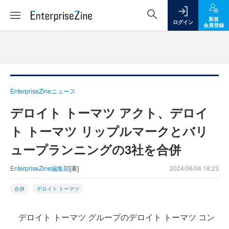
新規
ログイン
会員登録
EnterpriseZineニュース
デロイト トーマツ アクト、デロイ
ト トーマツ リップルマークとバリ
ュープランニングの3社を合併
EnterpriseZine編集部
[著]
2024/06/04 18:23
合併
デロイト トーマツ
デロイト トーマツ グループのデロイト トーマツ コン