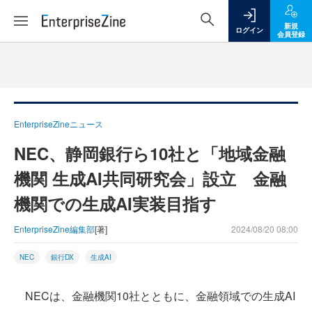
新規
ログイン
会員登録
EnterpriseZineニュース
NEC、静岡銀行ら10社と「地域金融
機関 生成AI共同研究会」設立 金融
機関での生成AI実装目指す
EnterpriseZine編集部
[著]
2024/08/20 08:00
NEC
銀行DX
生成AI
NECは、金融機関10社とともに、金融領域での生成AI