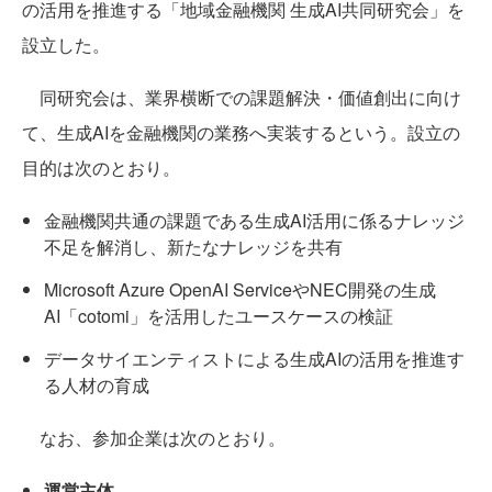
の活用を推進する「地域金融機関 生成AI共同研究会」を
設立した。
同研究会は、業界横断での課題解決・価値創出に向け
て、生成AIを金融機関の業務へ実装するという。設立の
目的は次のとおり。
金融機関共通の課題である生成AI活用に係るナレッジ
不足を解消し、新たなナレッジを共有
Microsoft Azure OpenAI ServiceやNEC開発の生成
AI「cotomi」を活用したユースケースの検証
データサイエンティストによる生成AIの活用を推進す
る人材の育成
なお、参加企業は次のとおり。
運営主体