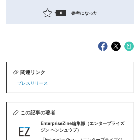
参考になった
0
関連リンク
プレスリリース
この記事の著者
EnterpriseZine編集部（エンタープライズ
ジン ヘンシュウブ）
「EnterpriseZine」（エンタープライズジ