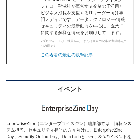
ン）は、翔泳社が運営する企業のIT活用と
ビジネス成長を支援するITリーダー向け専
門メディアです。データテクノロジー/情報
セキュリティの最新動向を中心に、企業IT
に関する多様な情報をお届けしています。
※プロフィールは、執筆時点、または直近の記事の寄稿時点で
の内容です
この著者の最近の執筆記事
イベント
EnterpriseZine（エンタープライズジン）編集部では、情報シス
テム担当、セキュリティ担当の方々向けに、EnterpriseZine
Day、Security Online Day、DataTechという、3つのイベントを