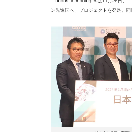
booost technologiesは1
ン先進国へ」プロジェクトを発足。同