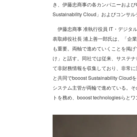
き、伊藤忠商事の各カンパニーおよびCT
Sustainability Cloud」およ
伊藤忠商事 准執行役員 IT・デジタ
表取締役社長 浦上善一郎氏は、「企
も重要。両軸で進めていくことを掲げ
け」と話す。同社では従来、サステナビ
て非財務情報を収集しており、非常に
と共同でbooost Sustainabili
システム主管が両輪で進めている。そ
トを務め、booost technologi