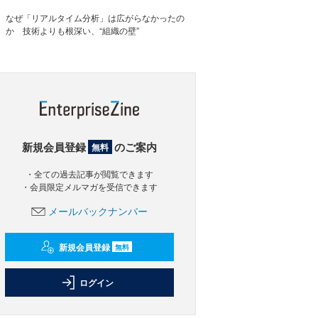
なぜ「リアルタイム分析」は広がらなかったの
か 技術よりも根深い、“組織の壁”
新規会員登録
のご案内
無料
・全ての過去記事が閲覧できます
・会員限定メルマガを受信できます
メールバックナンバー
新規会員登録
無料
ログイン