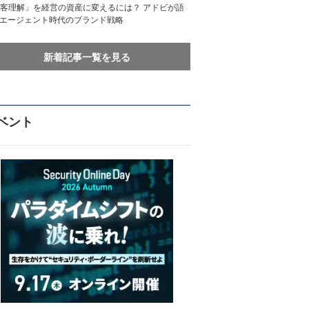
客理解」を経営の資産に変えるには？ アドビが語
Iエージェント時代のブランド戦略
新着記事一覧を見る
ベント