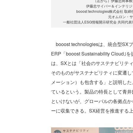
（左から）伊藤忠商事株式
伊藤忠サイバー＆インテリジ
booost technologies株式会
元オムロン・サ
一般社団法人ESG情報開示研究会 共同代表
booost technologiesは、
ERP「booost Sustainability
は、SXとは「社会のサステナビリテ
そのものがサステナビリティに変遷し
メーション）も包含する」と説明した。
ているという。製品の特長として青井
といけないが、グローバルの各拠点か
ーに収集できる。SX経営を推進する