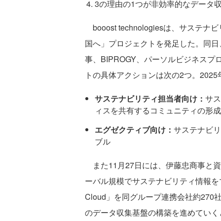
3の理由の1つが非効率的なデータ
booost technologiesは、サ
国へ」プロジェクトを発足した。同日
事、BIPROGY、パーソルビジネス
トの具体アクションは次の2つ。202
サステナビリティ担当者向け：
サス
ィスを共有するコミュニティの形成
エグゼクティブ向け：
サステナビリ
ブル
また11月27日には、伊藤忠商事と
ーバル規模でサステナビリティ情報をマネジメン
Cloud」を同グループ連携会社約2
のデータ収集基盤の構築を進めていく