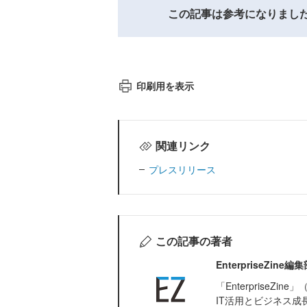
この記事は参考になりまし
印刷用を表示
関連リンク
プレスリリース
この記事の著者
EnterpriseZi
「Enterprise
IT活用とビジネス成