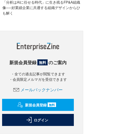
「分析はAIに任せる時代」に生き残るFP&A組織
像──好業績企業に共通する組織デザインからひ
も解く
新規会員登録
のご案内
無料
・全ての過去記事が閲覧できます
・会員限定メルマガを受信できます
メールバックナンバー
新規会員登録
無料
ログイン