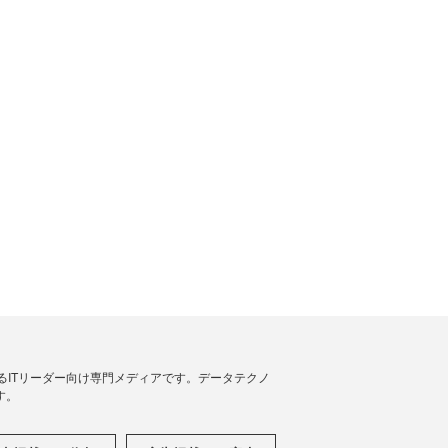
援するITリーダー向け専門メディアです。データテクノ
す。