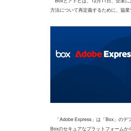
Boxとアドビは、12月11日、企業
方法について再定義するために、協業
「Adobe Express」は「Box
Boxのセキュアなプラットフォーム