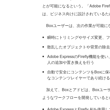
とが可能になるという。「Adobe Firef
は、ビジネス向けに設計されているた
Boxユーザーは、次の作業が可能に
瞬時にトリミングやサイズ変更、フ
散乱したオブジェクトや背景の除去
Adobe ExpressのFirefl
人の追加や置き換えを行う
自動で安全にコンテンツをBoxに保
なコンテンツレイヤーであり続ける
加えて、Boxとアドビは、Boxユ
ようなワークフローを開発していると
Adobe ExpressとFirefly