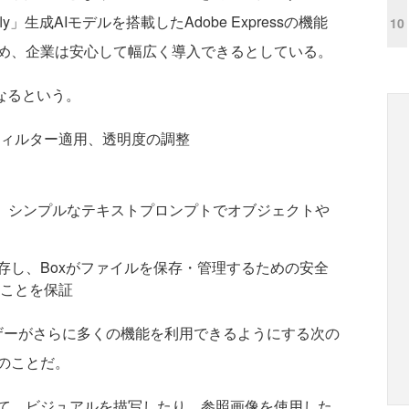
ly」生成AIモデルを搭載したAdobe Expressの機能
10
め、企業は安心して幅広く導入できるとしている。
なるという。
ィルター適用、透明度の調整
y機能を使い、シンプルなテキストプロンプトでオブジェクトや
存し、Boxがファイルを保存・管理するための安全
ことを保証
ーザーがさらに多くの機能を利用できるようにする次の
のことだ。
 AIを使用して、ビジュアルを描写したり、参照画像を使用した