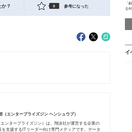
「顧
たか？
参考になった
0
るA
イ
ne編集部（エンタープライズジン ヘンシュウブ）
Zine」（エンタープライズジン）は、翔泳社が運営する企業の
長を支援するITリーダー向け専門メディアです。データ