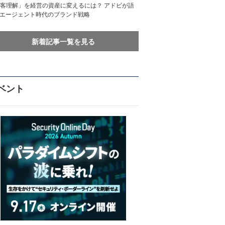
客理解」を経営の資産に変えるには？ アドビが語
Iエージェント時代のブランド戦略
新着記事一覧を見る
ベント