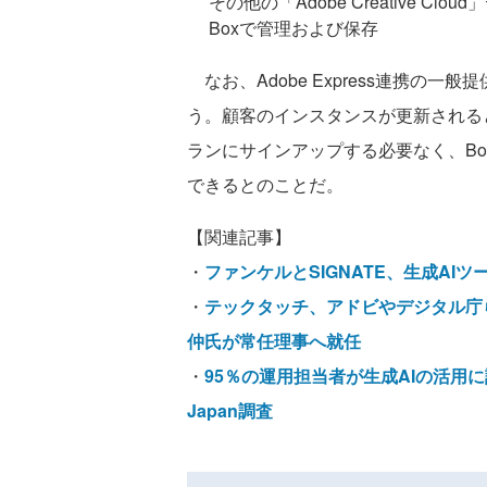
その他の「Adobe Creative 
Boxで管理および保存
なお、Adobe Express連携の
う。顧客のインスタンスが更新されると、
ランにサインアップする必要なく、Box内
できるとのことだ。
【関連記事】
・
ファンケルとSIGNATE、生成AI
・
テックタッチ、アドビやデジタル庁
仲氏が常任理事へ就任
・
95％の運用担当者が生成AIの活用
Japan調査