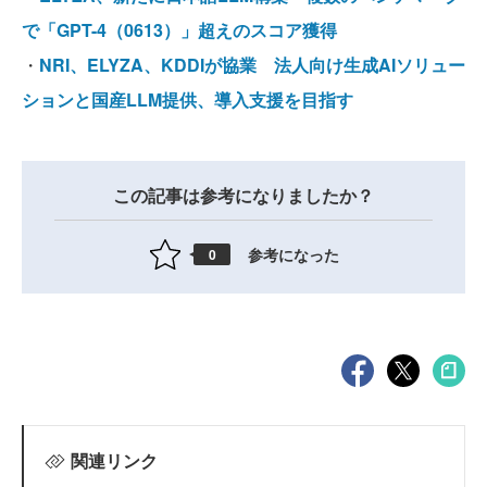
で「GPT-4（0613）」超えのスコア獲得
・
NRI、ELYZA、KDDIが協業 法人向け生成AIソリュー
ションと国産LLM提供、導入支援を目指す
この記事は参考になりましたか？
参考になった
0
関連リンク