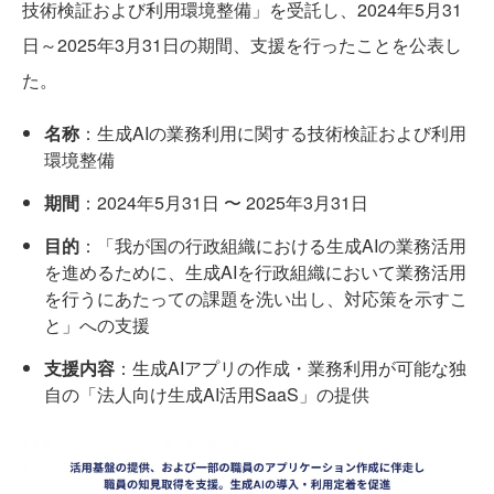
技術検証および利用環境整備」を受託し、2024年5月31
日～2025年3月31日の期間、支援を行ったことを公表し
た。
名称
：生成AIの業務利用に関する技術検証および利用
環境整備
期間
：2024年5月31日 〜 2025年3月31日
目的
：「我が国の行政組織における生成AIの業務活用
を進めるために、生成AIを行政組織において業務活用
を行うにあたっての課題を洗い出し、対応策を示すこ
と」への支援
支援内容
：生成AIアプリの作成・業務利用が可能な独
自の「法人向け生成AI活用SaaS」の提供