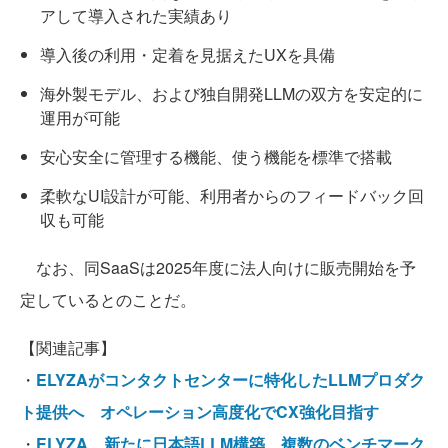
アして導入された実績あり
導入後の利用・定着を見据えたUXを具備
海外製モデル、および独自開発LLMの双方を安定的に
運用が可能
安心安全に管理する機能、使う機能を標準で搭載
柔軟なUI設計が可能、利用者からのフィードバック回
収も可能
なお、同SaaSは2025年度に法人向けに販売開始を予
定しているとのことだ。
【関連記事】
・
ELYZAがコンタクトセンターに特化したLLMプロダク
ト提供へ オペレーション高度化でCX強化目指す
・
ELYZA、新たに日本語LLM構築 複数のベンチマーク