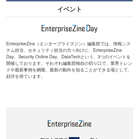
イベント
EnterpriseZine（エンタープライズジン）編集部では、情報シス
テム担当、セキュリティ担当の方々向けに、EnterpriseZine
Day、Security Online Day、DataTechという、3つのイベントを
開催しております。それぞれ編集部独自の切り口で、業界トレン
ドや最新事例を網羅。最新の動向を知ることができる場として、
好評を得ています。