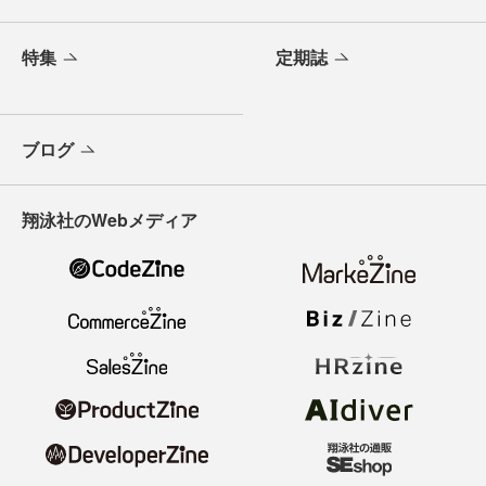
特集
定期誌
ブログ
翔泳社のWebメディア