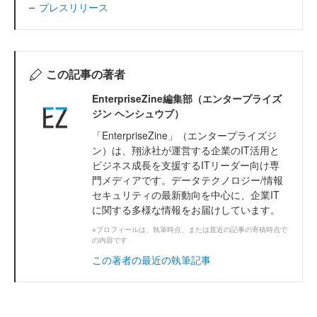
プレスリリース
この記事の著者
EnterpriseZine編集部（エンタープライズ
ジン ヘンシュウブ）
「EnterpriseZine」（エンタープライズジ
ン）は、翔泳社が運営する企業のIT活用と
ビジネス成長を支援するITリーダー向け専
門メディアです。データテクノロジー/情報
セキュリティの最新動向を中心に、企業IT
に関する多様な情報をお届けしています。
※プロフィールは、執筆時点、または直近の記事の寄稿時点で
の内容です
この著者の最近の執筆記事