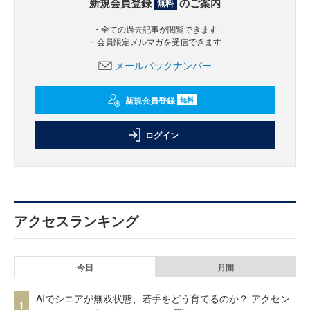
新規会員登録
のご案内
無料
・全ての過去記事が閲覧できます
・会員限定メルマガを受信できます
メールバックナンバー
新規会員登録
無料
ログイン
アクセスランキング
今日
月間
AIでシニアが無双状態、若手をどう育てるのか？ アクセン
1