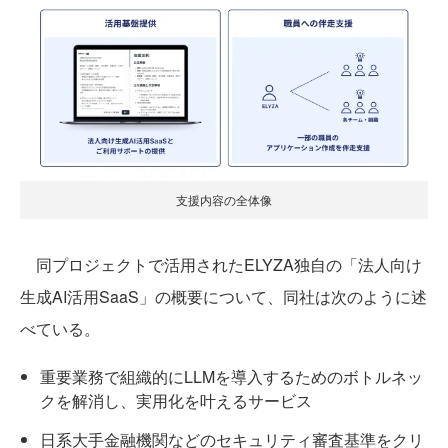
支援内容の全体像
同プロジェクトで活用されたELYZA独自の「法人向け
生成AI活用SaaS」の概要について、同社は次のように述
べている。
重要業務で組織的にLLMを導入するためのボトルネッ
クを解消し、実用化を叶えるサービス
日系大手金融機関などのセキュリティ審査基準をクリ