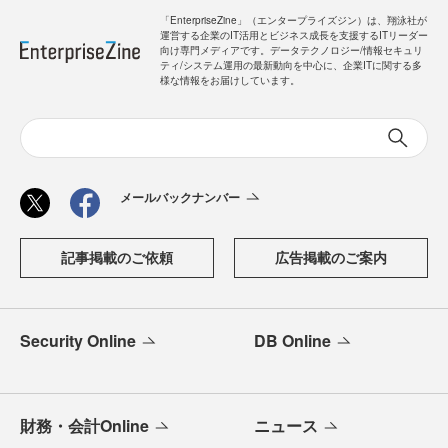
「EnterpriseZine」（エンタープライズジン）は、翔泳社が
運営する企業のIT活用とビジネス成長を支援するITリーダー
向け専門メディアです。データテクノロジー/情報セキュリ
ティ/システム運用の最新動向を中心に、企業ITに関する多
様な情報をお届けしています。
メールバックナンバー
記事掲載のご依頼
広告掲載のご案内
Security Online
DB Online
財務・会計Online
ニュース