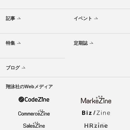
記事
イベント
特集
定期誌
ブログ
翔泳社のWebメディア