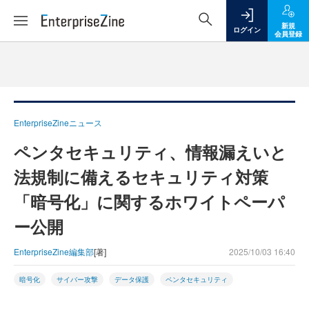
新規
ログイン
会員登録
EnterpriseZineニュース
ペンタセキュリティ、情報漏えいと
法規制に備えるセキュリティ対策
「暗号化」に関するホワイトペーパ
ー公開
EnterpriseZine編集部
[著]
2025/10/03 16:40
暗号化
サイバー攻撃
データ保護
ペンタセキュリティ