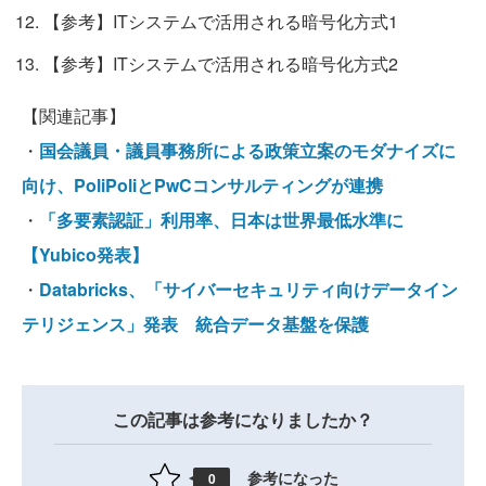
【参考】ITシステムで活用される暗号化方式1
【参考】ITシステムで活用される暗号化方式2
【関連記事】
・
国会議員・議員事務所による政策立案のモダナイズに
向け、PoliPoliとPwCコンサルティングが連携
・
「多要素認証」利用率、日本は世界最低水準に
【Yubico発表】
・
Databricks、「サイバーセキュリティ向けデータイン
テリジェンス」発表 統合データ基盤を保護
この記事は参考になりましたか？
参考になった
0