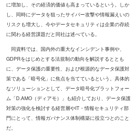
に増加し、その経済的価値も高まっているという。しか
し、同時にデータを狙ったサイバー攻撃や情報漏えいの
リスクも増大し、今やデータセキュリティは企業の存続
に関わる経営課題だと同社は述べている。
同資料では、国内外の重大なインシデント事例や、
GDPRをはじめとする法規制の動向を解説するととも
に、データ保護の重要性、および根源的なデータ保護対
策である「暗号化」に焦点を当てているという。具体的
なソリューションとして、データ暗号化プラットフォー
ム「D.AMO（ディアモ）」も紹介しており、データ保護
対策の強化を検討する経営層やIT・情報セキュリティ部
門にとって、情報ガバナンス体制構築に役立つとのこと
だ。