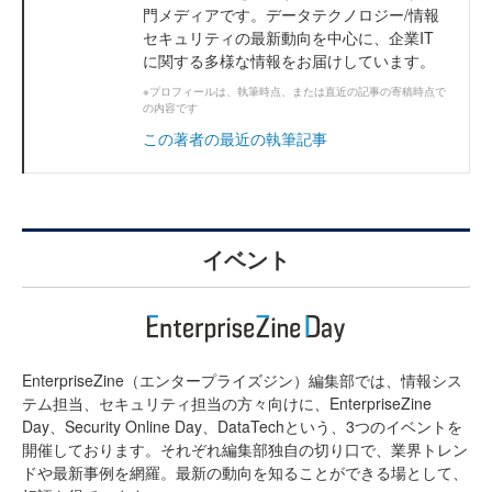
門メディアです。データテクノロジー/情報
セキュリティの最新動向を中心に、企業IT
に関する多様な情報をお届けしています。
※プロフィールは、執筆時点、または直近の記事の寄稿時点で
の内容です
この著者の最近の執筆記事
イベント
EnterpriseZine（エンタープライズジン）編集部では、情報シス
テム担当、セキュリティ担当の方々向けに、EnterpriseZine
Day、Security Online Day、DataTechという、3つのイベントを
開催しております。それぞれ編集部独自の切り口で、業界トレン
ドや最新事例を網羅。最新の動向を知ることができる場として、