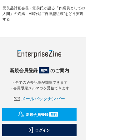
元良品計画会長・堂前氏が語る「作業員としての
人間」の終焉 AI時代に“自律型組織”をどう実現
する
新規会員登録
のご案内
無料
・全ての過去記事が閲覧できます
・会員限定メルマガを受信できます
メールバックナンバー
新規会員登録
無料
ログイン