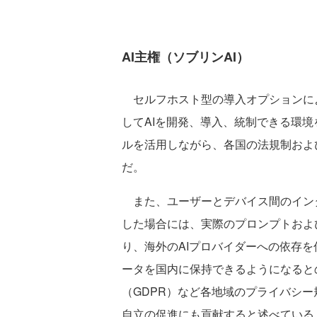
AI主権（ソブリンAI）
セルフホスト型の導入オプションに
してAIを開発、導入、統制できる環境を提
ルを活用しながら、各国の法規制およ
だ。
また、ユーザーとデバイス間のイン
した場合には、実際のプロンプトおよ
り、海外のAIプロバイダーへの依存を
ータを国内に保持できるようになると
（GDPR）など各地域のプライバシ
自立の促進にも貢献すると述べている