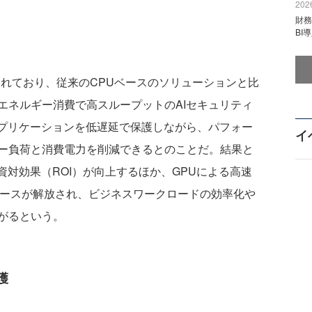
2026
財
BI
築されており、従来のCPUベースのソリューションと比
エネルギー消費で高スループットのAIセキュリティ
アプリケーションを低遅延で保護しながら、パフォー
イ
ー負荷と消費電力を削減できるとのことだ。結果と
資対効果（ROI）が向上するほか、GPUによる高速
ソースが解放され、ビジネスワークロードの効率化や
がるという。
護