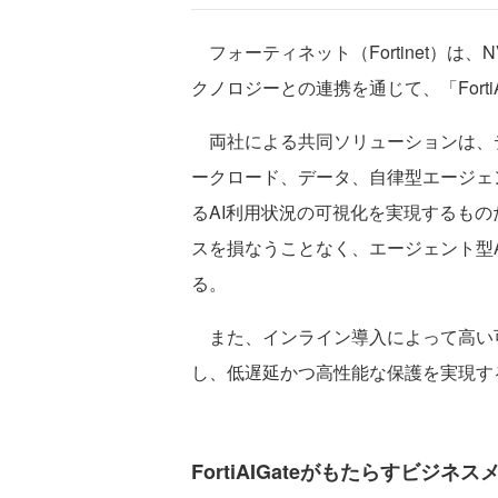
フォーティネット（Fortinet）は、
クノロジーとの連携を通じて、「Forti
両社による共同ソリューションは、デ
ークロード、データ、自律型エージェ
るAI利用状況の可視化を実現するも
スを損なうことなく、エージェント型
る。
また、インライン導入によって高い
し、低遅延かつ高性能な保護を実現す
FortiAIGateがもたらすビジネ