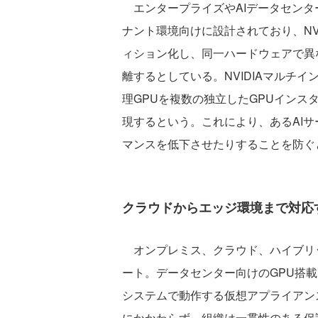
エンタープライズやAIデータセンタ
ナント環境向けに設計されており、NV
ィション化し、同一ハードウェアで異
離するとしている。NVIDIAマルチ
理GPUを複数の独立したGPUインス
現するという。これにより、あるAI
マンスを低下させたりすることを防ぐ
クラウドからエッジ環境まで対応
オンプレミス、クラウド、ハイブリ
ート。データセンター向けのGPU搭載
システムで動作する仮想アプライアン
にかかわらず、組織は一貫性のある保