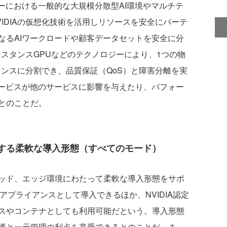
ーにおける一般的な大規模分散型AI環境やマルチテ
IDIAの仮想化技術を活用しリソースを安全にパーテ
なるAIワークロードや顧客データセットを安全に分
インスタンスGPUなどのテクノロジーにより、1つの物
タンスに分割でき、品質保証（QoS）と障害分離を実
サービスが他のサービスに影響を与えたり、パフォー
とのことだ。
する柔軟な導入形態（すべてのモード）
ッド、エッジ環境にわたって柔軟な導入形態をサポ
アプライアンスとして導入できるほか、NVIDIA認定
スやコンテナとしても利用可能だという。導入形態
護と一元管理の利点を享受できるとのことだ。ま