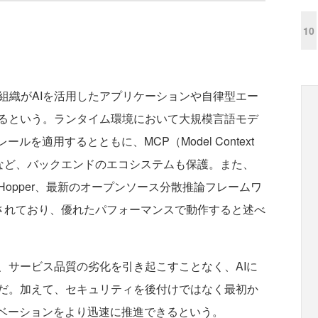
10
供し、組織がAIを活用したアプリケーションや自律型エー
るという。ランタイム環境において大規模言語モデ
ルを適用するとともに、MCP（Model Context
ェントなど、バックエンドのエコシステムも保護。また、
NVIDIA Hopper、最新のオープンソース分散推論フレームワ
て高速化されており、優れたパフォーマンスで動作すると述べ
サービス品質の劣化を引き起こすことなく、AIに
だ。加えて、セキュリティを後付けではなく最初か
ノベーションをより迅速に推進できるという。