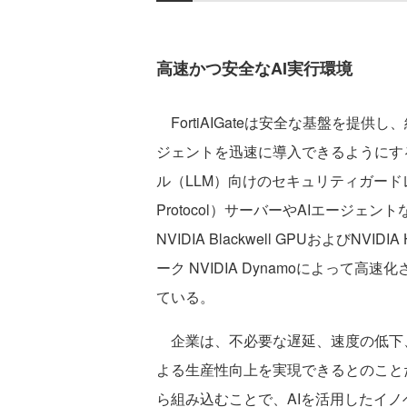
高速かつ安全なAI実行環境
FortiAIGateは安全な基盤を提
ジェントを迅速に導入できるようにす
ル（LLM）向けのセキュリティガードレー
Protocol）サーバーやAIエージ
NVIDIA Blackwell GPUおよび
ーク NVIDIA Dynamoによっ
ている。
企業は、不必要な遅延、速度の低下、
よる生産性向上を実現できるとのこと
ら組み込むことで、AIを活用したイ