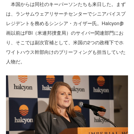
本国からは同社のキーパーソンたちも来日した。まず
は、ランサムウェアリサーチセンターでシニアバイスプ
レジデントを務めるシンシア・カイザー氏。Halcyon参
画以前はFBI（米連邦捜査局）のサイバー関連部門にお
り、そこでは副次官補として、米国の2つの政権下でホ
ワイトハウス幹部向けのブリーフィングも担当していた
人物だ。