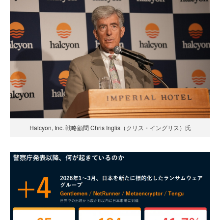
Halcyon, Inc. 戦略顧問 Chris Inglis（クリス・イングリス）氏