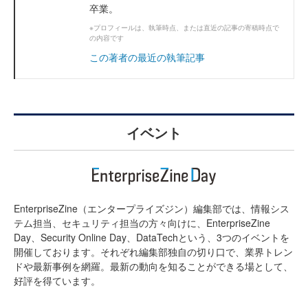
卒業。
※プロフィールは、執筆時点、または直近の記事の寄稿時点で
の内容です
この著者の最近の執筆記事
イベント
EnterpriseZine（エンタープライズジン）編集部では、情報シス
テム担当、セキュリティ担当の方々向けに、EnterpriseZine
Day、Security Online Day、DataTechという、3つのイベントを
開催しております。それぞれ編集部独自の切り口で、業界トレン
ドや最新事例を網羅。最新の動向を知ることができる場として、
好評を得ています。