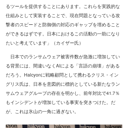
るツールを提供することにあります。これらを実践的な
仕組みとして実装することで、現在問題となっている攻
撃者のスピードと防御側の対応のギャップを埋めること
ができるはずです。日本におけるこの活動の一助になり
たいと考えています」（カイザー氏）
日本でのランサムウェア被害件数が急激に増加してい
る背景には、間違いなくAIによる「言語の崩壊」がある
だろう。Halcyonに戦略顧問として携わるクリス・イン
グリス氏は、日本を意図的に標的としている新たなラン
サムウェアグループの存在を明かし、前年対比で41.7％
もインシデントが増加している事実を突きつけた。だ
が、これは氷山の一角に過ぎない。