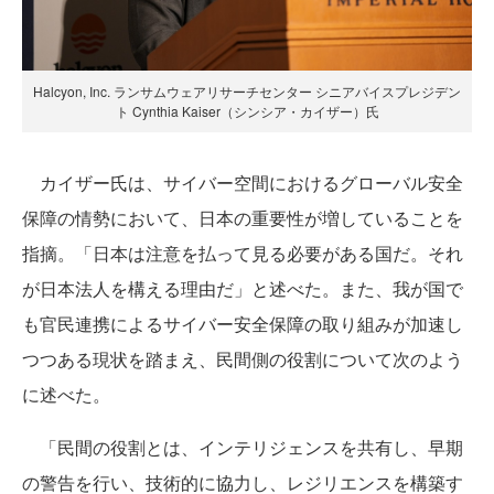
Halcyon, Inc. ランサムウェアリサーチセンター シニアバイスプレジデン
ト Cynthia Kaiser（シンシア・カイザー）氏
カイザー氏は、サイバー空間におけるグローバル安全
保障の情勢において、日本の重要性が増していることを
指摘。「日本は注意を払って見る必要がある国だ。それ
が日本法人を構える理由だ」と述べた。また、我が国で
も官民連携によるサイバー安全保障の取り組みが加速し
つつある現状を踏まえ、民間側の役割について次のよう
に述べた。
「民間の役割とは、インテリジェンスを共有し、早期
の警告を行い、技術的に協力し、レジリエンスを構築す