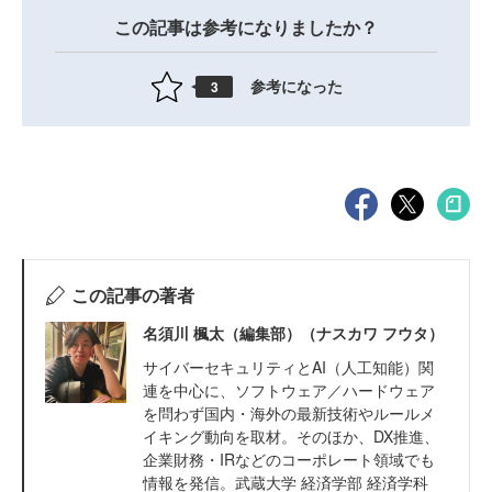
この記事は参考になりましたか？
参考になった
3
この記事の著者
名須川 楓太（編集部）（ナスカワ フウタ）
サイバーセキュリティとAI（人工知能）関
連を中心に、ソフトウェア／ハードウェア
を問わず国内・海外の最新技術やルールメ
イキング動向を取材。そのほか、DX推進、
企業財務・IRなどのコーポレート領域でも
情報を発信。武蔵大学 経済学部 経済学科