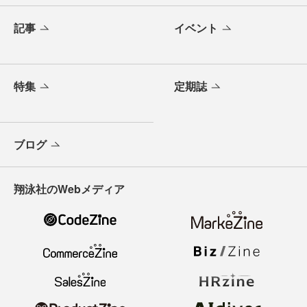
記事
イベント
特集
定期誌
ブログ
翔泳社のWebメディア