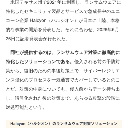
米国テキサス州で2021年に創業し、ランサムウェアに
特化したセキュリティ製品とサービスで急成長中のユニ
コーン企業 Halcyon（ハルシオン）が日本に上陸、本格
的な事業の開始を発表した。それに合わせ、2026年5月
26日に記者発表会が行われた。
同社が提供するのは、ランサムウェア対策に徹底的に
特化したソリューションである。
侵入される前の予防対
策から、復旧のための事後対策まで、サイバーレジリエ
ンス強化のプロセスを一気通貫でカバーしているとのこ
とだ。対策の中身についても、侵入前からデータ持ち出
し、暗号化された後の対策まで、あらゆる攻撃の段階に
対処可能だという。