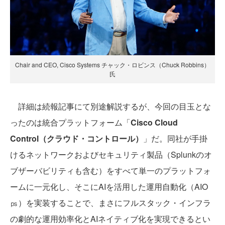
Chair and CEO, Cisco Systems チャック・ロビンス（Chuck Robbins）
氏
詳細は続報記事にて別途解説するが、今回の目玉とな
ったのは統合プラットフォーム「
Cisco Cloud
Control（クラウド・コントロール）
」だ。同社が手掛
けるネットワークおよびセキュリティ製品（Splunkのオ
ブザーバビリティも含む）をすべて単一のプラットフォ
ームに一元化し、そこにAIを活用した運用自動化（AIO
㎰）を実装することで、まさにフルスタック・インフラ
の劇的な運用効率化とAIネイティブ化を実現できるとい