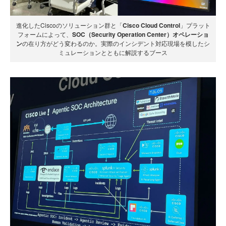
進化したCiscoのソリューション群と「
Cisco Cloud Control
」プラット
フォームによって、
SOC（Security Operation Center）オペレーショ
ン
の在り方がどう変わるのか。実際のインシデント対応現場を模したシ
ミュレーションとともに解説するブース