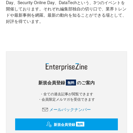
Day、Security Online Day、DataTechという、3つのイベントを
開催しております。それぞれ編集部独自の切り口で、業界トレン
ドや最新事例を網羅。最新の動向を知ることができる場として、
好評を得ています。
新規会員登録
のご案内
無料
・全ての過去記事が閲覧できます
・会員限定メルマガを受信できます
メールバックナンバー
新規会員登録
無料