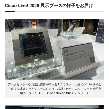
Cisco Live! 2026 展示ブースの様子をお届け
データセンターや急速に需要が高まるAIクラスタ（大量のGPUを接続し
て高度な計算を行うシステム）向けに設計された、ネットワーク処理専
用チップ（ASIC）「
Cisco Silicon One G
」シリーズ