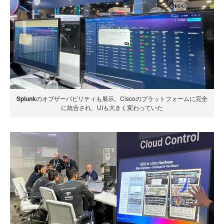
Splunk
のオブザーバビリティも展示。Ciscoのプラットフォームに完全
に統合され、UIも大きく変わっていた