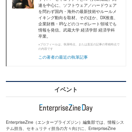
連を中心に、ソフトウェア／ハードウェア
を問わず国内・海外の最新技術やルールメ
イキング動向を取材。そのほか、DX推進、
企業財務・IRなどのコーポレート領域でも
情報を発信。武蔵大学 経済学部 経済学科
卒業。
※プロフィールは、執筆時点、または直近の記事の寄稿時点で
の内容です
この著者の最近の執筆記事
イベント
EnterpriseZine（エンタープライズジン）編集部では、情報シス
テム担当、セキュリティ担当の方々向けに、EnterpriseZine