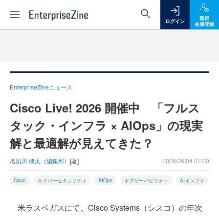
新規
ログイン
会員登録
EnterpriseZineニュース
Cisco Live! 2026 開催中 「フルス
タック・インフラ × AIOps」の現実
解と最適解が見えてきた？
名須川 楓太（編集部）
[著]
2026/06/04 07:00
Cisco
サイバーセキュリティ
AIOps
オブザーバビリティ
AIインフラ
米ラスベガスにて、Cisco Systems（シスコ）の年次