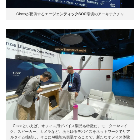
Ciscoが提供する
エージェンティックSOC
環境のアーキテクチャ
Ciscoといえば、オフィス用デバイス製品も特徴だ。モニターやマイ
ク、スピーカー、カメラなど、あらゆるデバイスをネットワークでリア
ルタイム接続し、そこにAI機能も実装することで、新たなオフィス体験