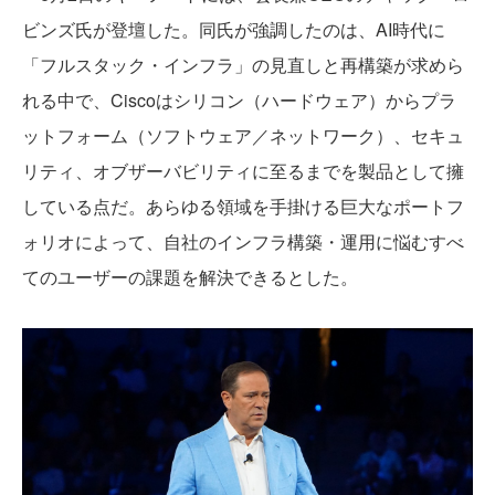
ビンズ氏が登壇した。同氏が強調したのは、AI時代に
「フルスタック・インフラ」の見直しと再構築が求めら
れる中で、Ciscoはシリコン（ハードウェア）からプラ
ットフォーム（ソフトウェア／ネットワーク）、セキュ
リティ、オブザーバビリティに至るまでを製品として擁
している点だ。あらゆる領域を手掛ける巨大なポートフ
ォリオによって、自社のインフラ構築・運用に悩むすべ
てのユーザーの課題を解決できるとした。