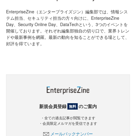
EnterpriseZine（エンタープライズジン）編集部では、情報シス
テム担当、セキュリティ担当の方々向けに、EnterpriseZine
Day、Security Online Day、DataTechという、3つのイベントを
開催しております。それぞれ編集部独自の切り口で、業界トレン
ドや最新事例を網羅。最新の動向を知ることができる場として、
好評を得ています。
新規会員登録
のご案内
無料
・全ての過去記事が閲覧できます
・会員限定メルマガを受信できます
メールバックナンバー