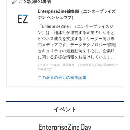
この記事の著者
EnterpriseZine編集部（エンタープライズ
ジン ヘンシュウブ）
「EnterpriseZine」（エンタープライズジ
ン）は、翔泳社が運営する企業のIT活用と
ビジネス成長を支援するITリーダー向け専
門メディアです。データテクノロジー/情報
セキュリティの最新動向を中心に、企業IT
に関する多様な情報をお届けしています。
※プロフィールは、執筆時点、または直近の記事の寄稿時点で
の内容です
この著者の最近の執筆記事
イベント