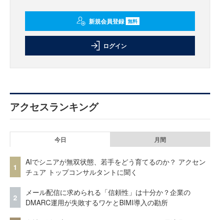
新規会員登録
無料
ログイン
アクセスランキング
今日
月間
AIでシニアが無双状態、若手をどう育てるのか？ アクセン
1
チュア トップコンサルタントに聞く
メール配信に求められる「信頼性」は十分か？企業の
2
DMARC運用が失敗するワケとBIMI導入の勘所