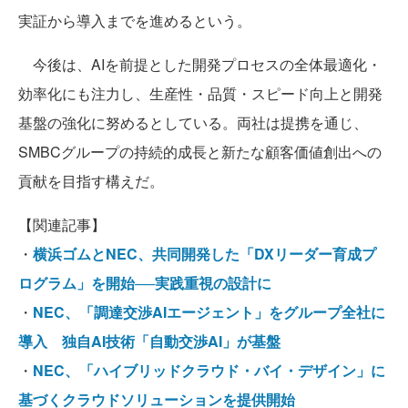
実証から導入までを進めるという。
今後は、AIを前提とした開発プロセスの全体最適化・
効率化にも注力し、生産性・品質・スピード向上と開発
基盤の強化に努めるとしている。両社は提携を通じ、
SMBCグループの持続的成長と新たな顧客価値創出への
貢献を目指す構えだ。
【関連記事】
・
横浜ゴムとNEC、共同開発した「DXリーダー育成プ
ログラム」を開始──実践重視の設計に
・
NEC、「調達交渉AIエージェント」をグループ全社に
導入 独自AI技術「自動交渉AI」が基盤
・
NEC、「ハイブリッドクラウド・バイ・デザイン」に
基づくクラウドソリューションを提供開始