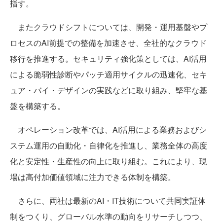
指す。
またクラウドシフトについては、開発・運用基盤やプ
ロセスのAI前提での整備を加速させ、全社的なクラウド
移行を推進する。セキュリティ強化策としては、AI活用
による脆弱性診断やパッチ適用サイクルの迅速化、セキ
ュア・バイ・デザインの実践などに取り組み、堅牢な基
盤を構築する。
オペレーション改革では、AI活用による業務およびシ
ステム運用の自動化・自律化を推進し、業務全体の高度
化と安定性・生産性の向上に取り組む。これにより、現
場は高付加価値領域に注力できる体制を構築。
さらに、両社は最新のAI・IT技術について共同実証体
制をつくり、グローバル水準の動向をリサーチしつつ、