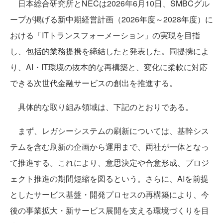
日本総合研究所とNECは2026年6月10日、SMBCグル
ープが掲げる新中期経営計画（2026年度～2028年度）に
おける「ITトランスフォーメーション」の実現を目指
し、包括的業務提携を締結したと発表した。同提携によ
り、AI・IT環境の抜本的な再構築と、変化に柔軟に対応
できる次世代金融サービスの創出を推進する。
具体的な取り組み領域は、下記のとおりである。
まず、レガシーシステムの刷新については、基幹シス
テムを含む刷新の企画から運用まで、両社が一体となっ
て推進する。これにより、意思決定や合意形成、プロジ
ェクト推進の期間短縮を図るという。さらに、AIを前提
としたサービス基盤・開発プロセスの再構築により、今
後の事業拡大・新サービス展開を支える環境づくりを目