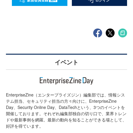
新規会員登録
ログイン
イベント
EnterpriseZine（エンタープライズジン）編集部では、情報シス
テム担当、セキュリティ担当の方々向けに、EnterpriseZine
Day、Security Online Day、DataTechという、3つのイベントを
開催しております。それぞれ編集部独自の切り口で、業界トレン
ドや最新事例を網羅。最新の動向を知ることができる場として、
好評を得ています。