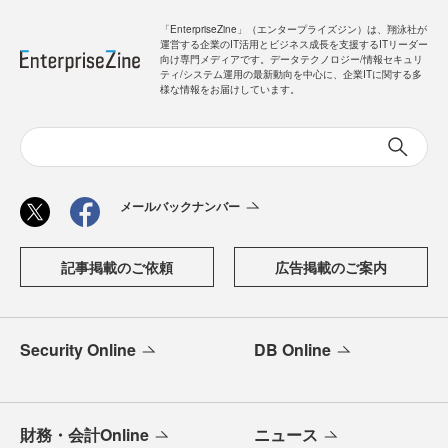
「EnterpriseZine」（エンタープライズジン）は、翔泳社が
運営する企業のIT活用とビジネス成長を支援するITリーダー
向け専門メディアです。データテクノロジー/情報セキュリ
ティ/システム運用の最新動向を中心に、企業ITに関する多
様な情報をお届けしています。
メールバックナンバー
記事掲載のご依頼
広告掲載のご案内
Security Online
DB Online
財務・会計Online
ニュース