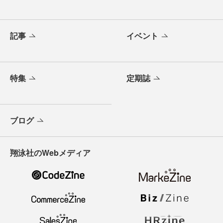
記事
イベント
特集
定期誌
ブログ
翔泳社のWebメディア