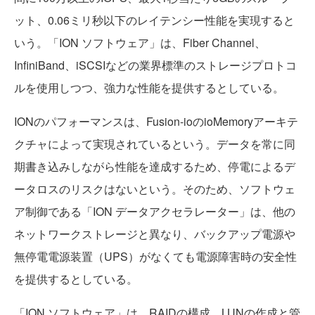
ット、0.06ミリ秒以下のレイテンシー性能を実現すると
いう。「ION ソフトウェア」は、Fiber Channel、
InfiniBand、iSCSIなどの業界標準のストレージプロトコ
ルを使用しつつ、強力な性能を提供するとしている。
IONのパフォーマンスは、Fusion-ioのioMemoryアーキテ
クチャによって実現されているという。データを常に同
期書き込みしながら性能を達成するため、停電によるデ
ータロスのリスクはないという。そのため、ソフトウェ
ア制御である「ION データアクセラレーター」は、他の
ネットワークストレージと異なり、バックアップ電源や
無停電電源装置（UPS）がなくても電源障害時の安全性
を提供するとしている。
「ION ソフトウェア」は、RAIDの構成、LUNの作成と管