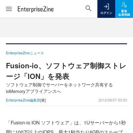
新規
ログイン
会員登録
EnterpriseZineニュース
Fusion-io、ソフトウェア制御ストレ
ージ「ION」を発表
ソフトウェア制御でサーバーをネットワーク共有する
ioMemoryアプライアンスへ
EnterpriseZine編集部
[著]
2012/08/07 00:00
「Fusion-io ION ソフトウェア」は、1Uサーバーから1秒
間に100万以上のIOPS、最大1秒当たり6GBのスループ