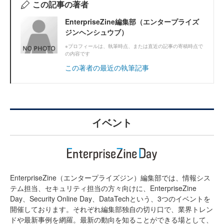
この記事の著者
EnterpriseZine編集部（エンタープライズ
ジンヘンシュウブ）
※プロフィールは、執筆時点、または直近の記事の寄稿時点で
の内容です
この著者の最近の執筆記事
イベント
EnterpriseZine（エンタープライズジン）編集部では、情報シス
テム担当、セキュリティ担当の方々向けに、EnterpriseZine
Day、Security Online Day、DataTechという、3つのイベントを
開催しております。それぞれ編集部独自の切り口で、業界トレン
ドや最新事例を網羅。最新の動向を知ることができる場として、