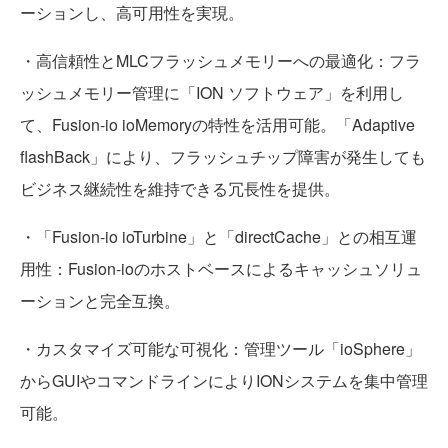
ーションし、高可用性を実現。
・高信頼性とMLCフラッシュメモリーへの最適化：フラ
ッシュメモリー管理に「ION ソフトウェア」を利用し
て、Fusion-io ioMemoryの特性を活用可能。「Adaptive
flashBack」により、フラッシュチップ障害が発生しても
ビジネス継続性を維持できる冗長性を提供。
・「Fusion-io ioTurbine」と「directCache」との相互運
用性：Fusion-ioのホストベースによるキャッシュソリュ
ーションと完全互換。
・カスタマイズ可能な可視化：管理ツール「ioSphere」
からGUIやコマンドラインによりIONシステムを集中管理
可能。