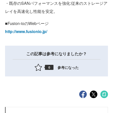
・既存のSANパフォーマンスを強化:従来のストレージア
レイを高速化し性能を安定。
■Fusion-ioのWebページ
http://www.fusionio.jp/
この記事は参考になりましたか？
参考になった
0