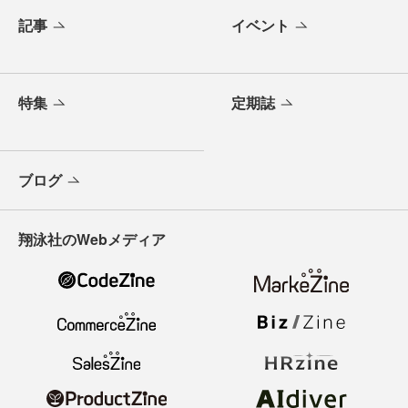
記事
イベント
特集
定期誌
ブログ
翔泳社のWebメディア