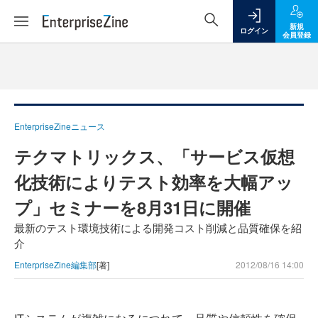
新規
ログイン
会員登録
EnterpriseZineニュース
テクマトリックス、「サービス仮想
化技術によりテスト効率を大幅アッ
プ」セミナーを8月31日に開催
最新のテスト環境技術による開発コスト削減と品質確保を紹
介
EnterpriseZine編集部
[著]
2012/08/16 14:00