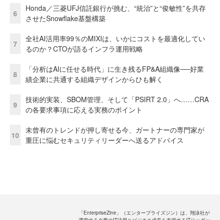
Honda／三菱UFJ信託銀行が挑む、“統治”と“俊敏性”を共存
6
させたSnowflake基盤構築
全社AI活用率99％のMIXIは、いかにコストを最適化してい
7
るのか？CTOが語るインフラ運用戦略
「分析はAIに任せる時代」に生き残るFP&A組織像──好業
8
績企業に共通する組織デザインからひも解く
技術的実装、SBOM管理、そして「PSIRT 2.0」へ……CRA
9
の各要求事項に応える実務のポイント
未曾有のトレンドが押し寄せる今、ガートナーの専門家が
10
重圧に悩むセキュリティリーダーへ送るアドバイス
「EnterpriseZine」（エンタープライズジン）は、翔泳社が