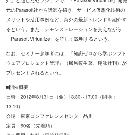
介」と題したセッションで、「Parasoft Virtualize」開発
元のParasoft社から講師を招き、サービス仮想化技術の
メリットや活用事例など、海外の最新トレンドを紹介す
るという。また、デモンストレーションを交えながら
「Parasoft Virtualize」を詳しく説明するという。
なお、セミナー参加者には、『知識ゼロから学ぶソフト
ウェアプロジェクト管理』（勝呂暖生著、翔泳社刊）が
プレゼントされるという。
■開催概要
日時：2012年8月31日（金）13:30～17:00（開場：
13:10）
会場：東京コンファレンスセンター品川
定員：60名（先着順）