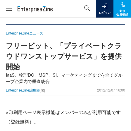
新規
ログイン
会員登録
EnterpriseZineニュース
フリービット、「プライベートクラ
ウドワンストップサービス」を提供
開始
IaaS、物理DC、MSP、SI、マーケティングまでを全てグル
ープ企業内で垂直統合
EnterpriseZine編集部
[著]
2012/12/07 16:00
※印刷用ページ表示機能はメンバーのみが利用可能です
（登録無料）。