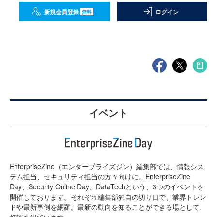
新規会員登録
ログイン
無料
イベント
EnterpriseZine（エンタープライズジン）編集部では、情報シス
テム担当、セキュリティ担当の方々向けに、EnterpriseZine
Day、Security Online Day、DataTechという、3つのイベントを
開催しております。それぞれ編集部独自の切り口で、業界トレン
ドや最新事例を網羅。最新の動向を知ることができる場として、