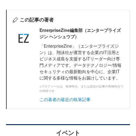
この記事の著者
EnterpriseZine編集部（エンタープライズ
ジン ヘンシュウブ）
「EnterpriseZine」（エンタープライズジ
ン）は、翔泳社が運営する企業のIT活用と
ビジネス成長を支援するITリーダー向け専
門メディアです。データテクノロジー/情報
セキュリティの最新動向を中心に、企業IT
に関する多様な情報をお届けしています。
※プロフィールは、執筆時点、または直近の記事の寄稿時点で
の内容です
この著者の最近の執筆記事
イベント