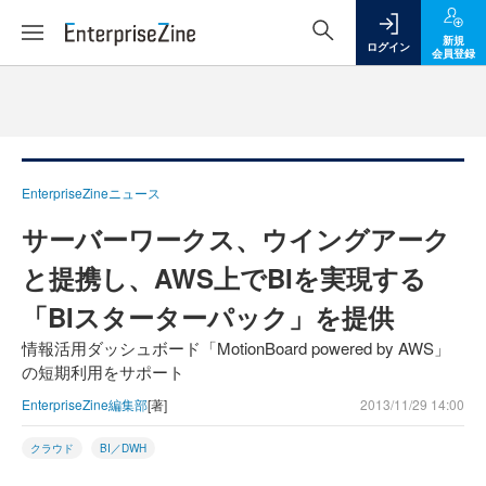
新規
ログイン
会員登録
EnterpriseZineニュース
サーバーワークス、ウイングアーク
と提携し、AWS上でBIを実現する
「BIスターターパック」を提供
情報活用ダッシュボード「MotionBoard powered by AWS」
の短期利用をサポート
EnterpriseZine編集部
[著]
2013/11/29 14:00
クラウド
BI／DWH