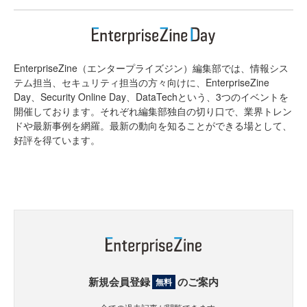
EnterpriseZine（エンタープライズジン）編集部では、情報シス
テム担当、セキュリティ担当の方々向けに、EnterpriseZine
Day、Security Online Day、DataTechという、3つのイベントを
開催しております。それぞれ編集部独自の切り口で、業界トレン
ドや最新事例を網羅。最新の動向を知ることができる場として、
好評を得ています。
新規会員登録
のご案内
無料