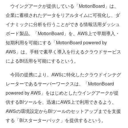
ウイングアークが提供している「MotionBoard」は、
企業に蓄積されたデータをリアルタイムに可視化し、ダ
イナミックに分析を行うことができる情報活用ダッシュ
ボード製品。「MotionBoard」を、AWS上で早期導入・
短期利用を可能にする「MotionBoard powered by
AWS」は、手軽で素早く導入を行えるクラウドサービス
によるBI活用を可能にするという。
今回の提携により、AWSに特化したクラウドインテグ
レーターであるサーバーワークスは、「MotionBoard
powered by AWS」をはじめとしたウイングアークが提
供するBIツールを、迅速にAWS上で利用できるよう、
AWSの環境設定からBIツールのセットアップまでを支援
する「BIスターターパック」を提供するという。