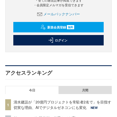
・全ての過去記事が閲覧できます
・会員限定メルマガを受信できます
メールバックナンバー
新規会員登録
無料
ログイン
アクセスランキング
今日
月間
清水建設が「20億円プロジェクトを常駐者2名で」を目指す
1
切実な理由、AIでデジタルゼネコンにも変化
NEW