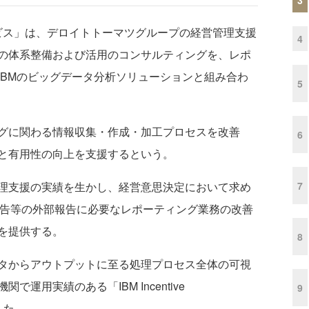
ビス」は、デロイトトーマツグループの経営管理支援
4
の体系整備および活用のコンサルティングを、レポ
IBMのビッグデータ分析ソリューションと組み合わ
5
グに関わる情報収集・作成・加工プロセスを改善
6
と有用性の向上を支援するという。
7
理支援の実績を生かし、経営意思決定において求め
報告等の外部報告に必要なレポーティング業務の改善
を提供する。
8
タからアウトプットに至る処理プロセス全体の可視
運用実績のある「IBM Incentive
9
用した。