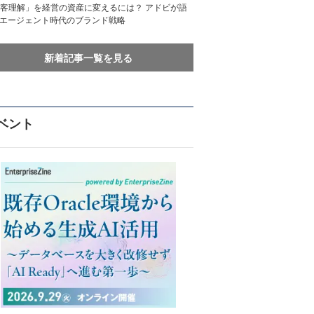
客理解」を経営の資産に変えるには？ アドビが語
Iエージェント時代のブランド戦略
新着記事一覧を見る
ベント