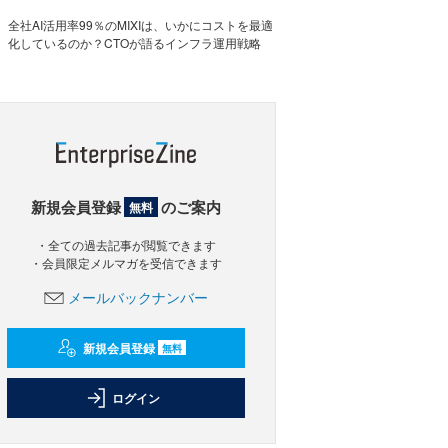
全社AI活用率99％のMIXIは、いかにコストを最適
化しているのか？CTOが語るインフラ運用戦略
新規会員登録
のご案内
無料
・全ての過去記事が閲覧できます
・会員限定メルマガを受信できます
メールバックナンバー
新規会員登録
無料
ログイン