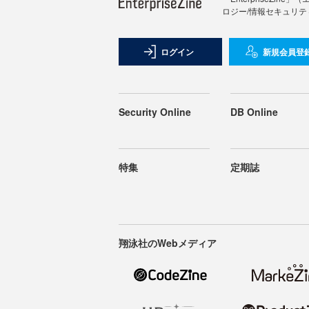
ロジー/情報セキュリテ
ログイン
新規会員登
Security Online
DB Online
特集
定期誌
翔泳社のWebメディア