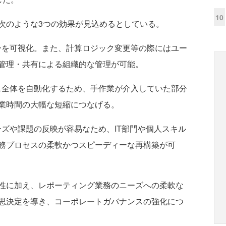
10
次のような3つの効果が見込めるとしている。
ローを可視化。また、計算ロジック変更等の際にはユー
管理・共有による組織的な管理が可能。
セス全体を自動化するため、手作業が介入していた部分
業時間の大幅な短縮につなげる。
ーズや課題の反映が容易なため、IT部門や個人スキル
務プロセスの柔軟かつスピーディーな再構築が可
性に加え、レポーティング業務のニーズへの柔軟な
思決定を導き、コーポレートガバナンスの強化につ