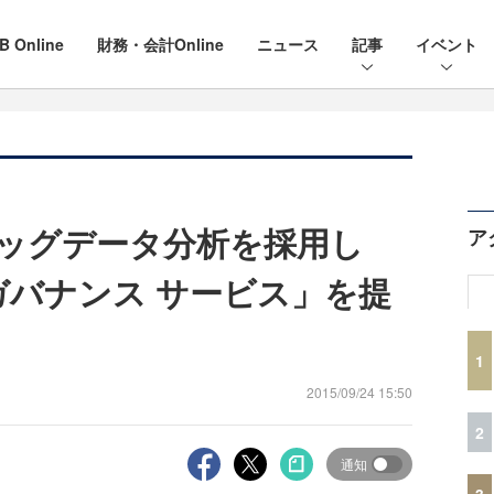
B Online
財務・会計Online
ニュース
記事
イベント
ビッグデータ分析を採用し
ア
ガバナンス サービス」を提
1
2015/09/24 15:50
2
通知
3