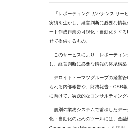
「レポーティング ガバナンス サー
実績を生かし、経営判断に必要な情報
ート作成作業の可視化・自動化をする
せて提供するもの。
このサービスにより、レポーティン
し、経営判断に必要な情報の体系構築
デロイトトーマツグループの経営管
られる内部報告や、財務報告・CSR
に向けて、実践的なコンサルティング
個別の業務システムで蓄積したデー
化・自動化のためのツールには、金融機関で
Compensation Management」を採