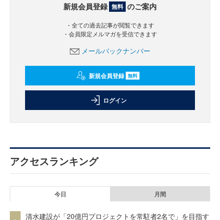
新規会員登録
のご案内
無料
・全ての過去記事が閲覧できます
・会員限定メルマガを受信できます
メールバックナンバー
新規会員登録
無料
ログイン
アクセスランキング
今日
月間
清水建設が「20億円プロジェクトを常駐者2名で」を目指す