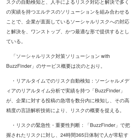
スクの自動検知と、人手によるリスク対応と解決で多く
の実績を持つエルテスのソリューションを組み合わせる
ことで、企業が直面しているソーシャルリスクへの対応
と解決を、ワンストップ、かつ最適な形で提供するとし
ている。
「ソーシャルリスク対策ソリューション with
BuzzFinder」のサービス概要は次のとおり。
・リアルタイムでのリスク自動検知：ソーシャルメデ
ィアのリアルタイム分析で実績を持つ「BuzzFinder」
が、企業に対する投稿の急増を数分内に検知し、その高
精度の言語解析技術により、リスクの概要を捉える。
・リスクの緊急性・重要性判断：「BuzzFinder」で把
握されたリスクに対し、24時間365日体制で人が常駐す