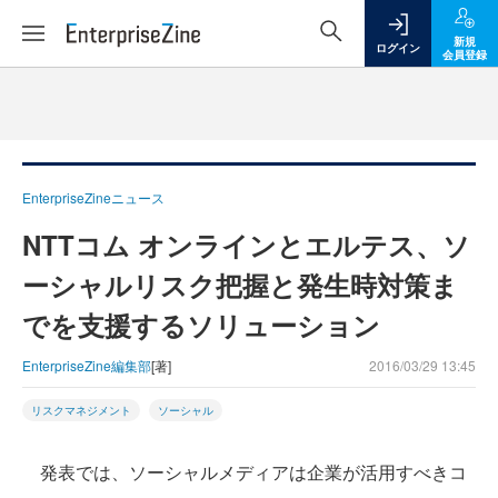
新規
ログイン
会員登録
EnterpriseZineニュース
NTTコム オンラインとエルテス、ソ
ーシャルリスク把握と発生時対策ま
でを支援するソリューション
EnterpriseZine編集部
[著]
2016/03/29 13:45
リスクマネジメント
ソーシャル
発表では、ソーシャルメディアは企業が活用すべきコ