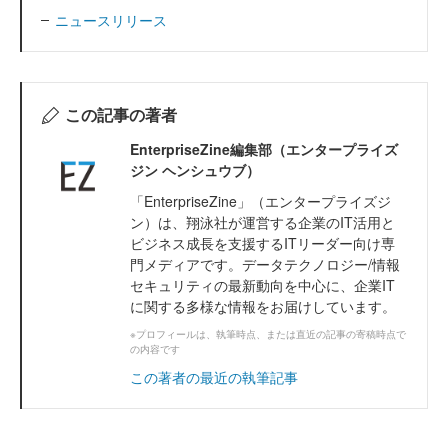
ニュースリリース
この記事の著者
EnterpriseZine編集部（エンタープライズ
ジン ヘンシュウブ）
「EnterpriseZine」（エンタープライズジ
ン）は、翔泳社が運営する企業のIT活用と
ビジネス成長を支援するITリーダー向け専
門メディアです。データテクノロジー/情報
セキュリティの最新動向を中心に、企業IT
に関する多様な情報をお届けしています。
※プロフィールは、執筆時点、または直近の記事の寄稿時点で
の内容です
この著者の最近の執筆記事