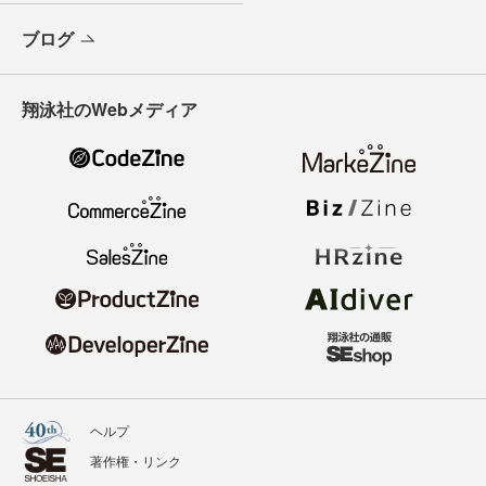
ブログ
翔泳社のWebメディア
ヘルプ
著作権・リンク