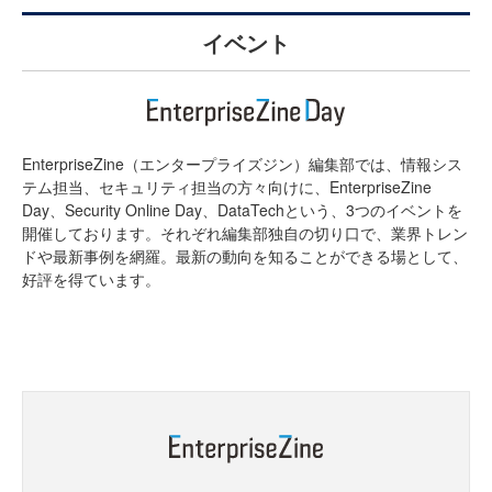
イベント
EnterpriseZine（エンタープライズジン）編集部では、情報シス
テム担当、セキュリティ担当の方々向けに、EnterpriseZine
Day、Security Online Day、DataTechという、3つのイベントを
開催しております。それぞれ編集部独自の切り口で、業界トレン
ドや最新事例を網羅。最新の動向を知ることができる場として、
好評を得ています。