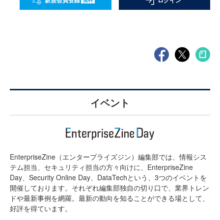
新規会員登録
ログイン
イベント
EnterpriseZine（エンタープライズジン）編集部では、情報シス
テム担当、セキュリティ担当の方々向けに、EnterpriseZine
Day、Security Online Day、DataTechという、3つのイベントを
開催しております。それぞれ編集部独自の切り口で、業界トレン
ドや最新事例を網羅。最新の動向を知ることができる場として、
好評を得ています。