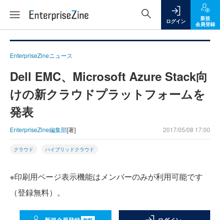
新規
ログイン
会員登録
EnterpriseZineニュース
Dell EMC、Microsoft Azure Stack向
けの新クラウドプラットフォームを
発表
EnterpriseZine編集部
[著]
2017/05/08 17:00
クラウド
ハイブリッドクラウド
※印刷用ページ表示機能はメンバーのみが利用可能です
（登録無料）。
無料